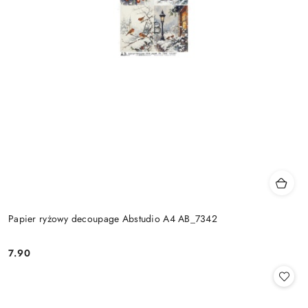
Papier ryżowy decoupage Abstudio A4 AB_7342
7.90
Cena: