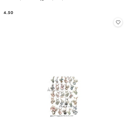
4.50
Cena: