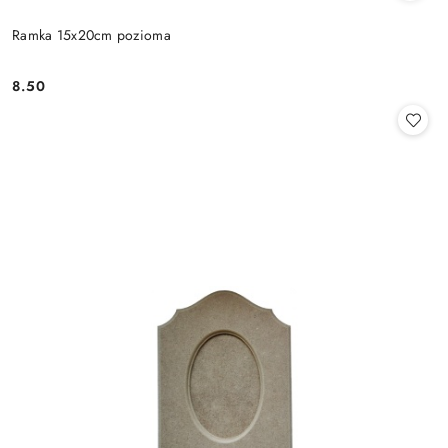
Ramka 15x20cm pozioma
8.50
Cena: