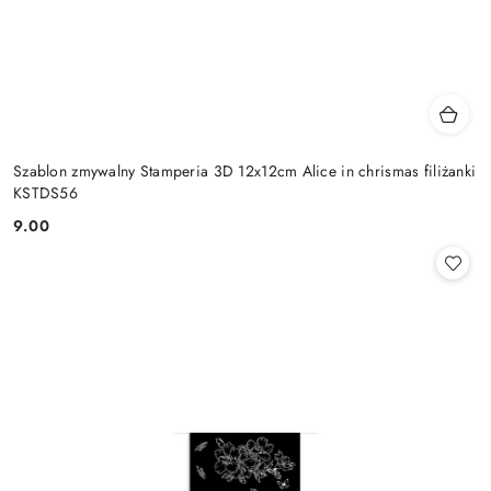
Szablon zmywalny Stamperia 3D 12x12cm Alice in chrismas filiżanki
KSTDS56
9.00
Cena: