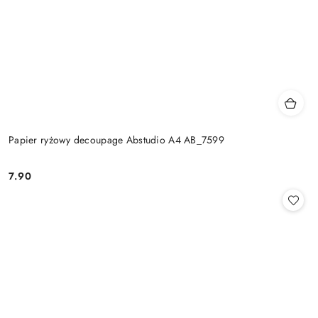
Papier ryżowy decoupage Abstudio A4 AB_7599
7.90
Cena: