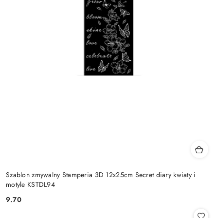
Szablon zmywalny Stamperia 3D 12x25cm Secret diary kwiaty i
motyle KSTDL94
9.70
Cena: