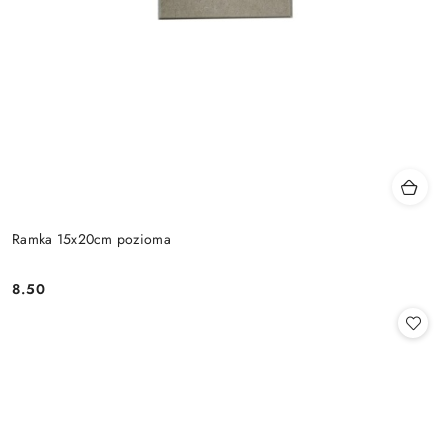
Ramka 15x20cm pozioma
8.50
Cena: