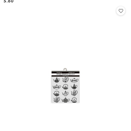
5.60
Cena: