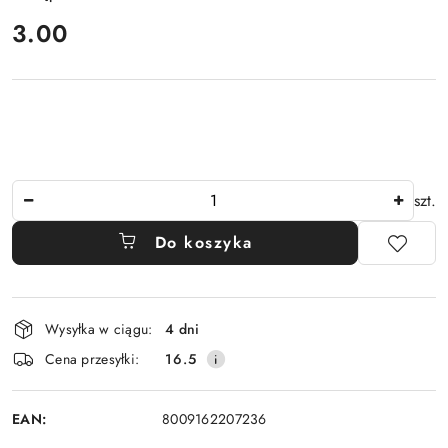
cena:
3.00
Ilość
szt.
Do koszyka
Dostępność
Wysyłka w ciągu:
4 dni
i
Cena przesyłki:
16.5
dostawa
EAN:
8009162207236