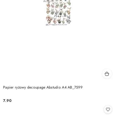
Papier ryżowy decoupage Abstudio A4 AB_7599
7.90
Cena: