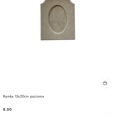
Ramka 15x20cm pozioma
8.50
Cena: