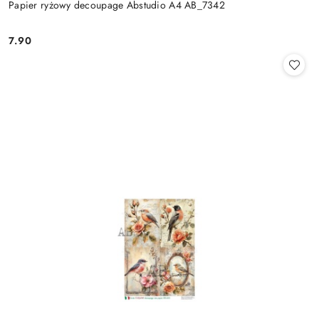
Papier ryżowy decoupage Abstudio A4 AB_7342
7.90
Cena: