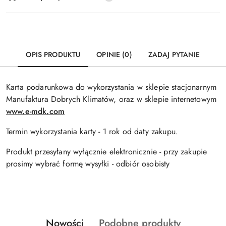
dostawa
OPIS PRODUKTU
OPINIE (0)
ZADAJ PYTANIE
Karta podarunkowa do wykorzystania w sklepie stacjonarnym
Manufaktura Dobrych Klimatów, oraz w sklepie internetowym
www.e-mdk.com
Termin wykorzystania karty - 1 rok od daty zakupu.
Produkt przesyłany wyłącznie elektronicznie - przy zakupie
prosimy wybrać formę wysyłki - odbiór osobisty
Produkty
Produkty
Nowości
Podobne produkty