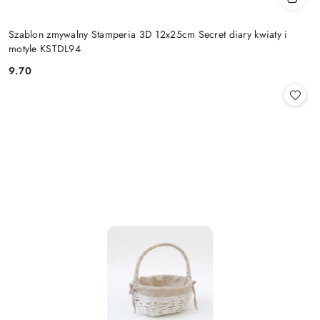
Szablon zmywalny Stamperia 3D 12x25cm Secret diary kwiaty i
motyle KSTDL94
9.70
Cena: