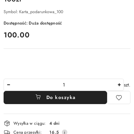
Symbol:
Karta_podarunkowa_100
Dostępność:
Duża dostępność
cena:
100.00
Ilość
szt.
Do koszyka
Dostępność
Wysyłka w ciągu:
4 dni
i
Cena przesyłki:
16.5