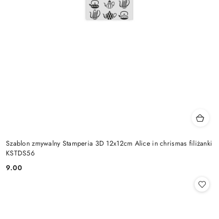
Szablon zmywalny Stamperia 3D 12x12cm Alice in chrismas filiżanki
KSTDS56
9.00
Cena: