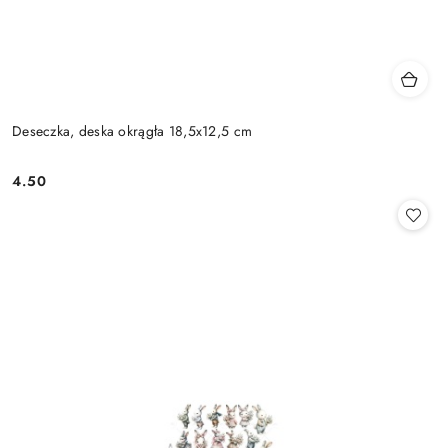
Deseczka, deska okrągła 18,5x12,5 cm
4.50
Cena: