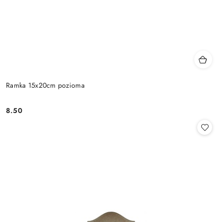
Ramka 15x20cm pozioma
8.50
Cena: