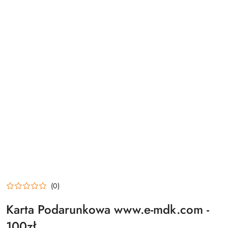
(0)
Karta Podarunkowa www.e-mdk.com -
100zł