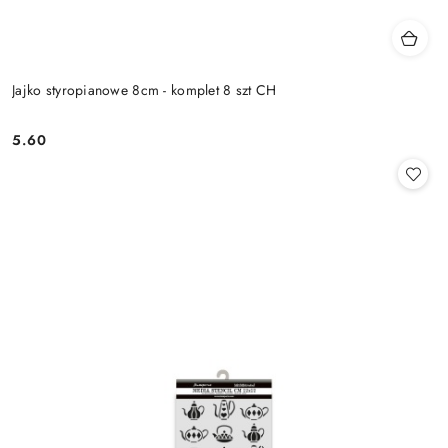
Jajko styropianowe 8cm - komplet 8 szt CH
5.60
Cena: