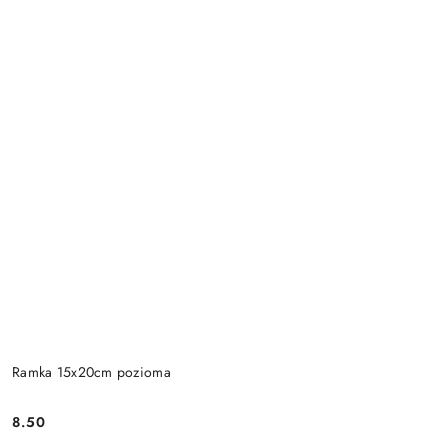
Ramka 15x20cm pozioma
8.50
Cena: