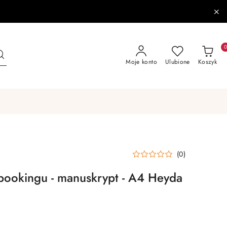
Moje konto
Ulubione
Koszyk
(0)
bookingu - manuskrypt - A4 Heyda