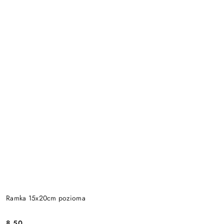
Ramka 15x20cm pozioma
8.50