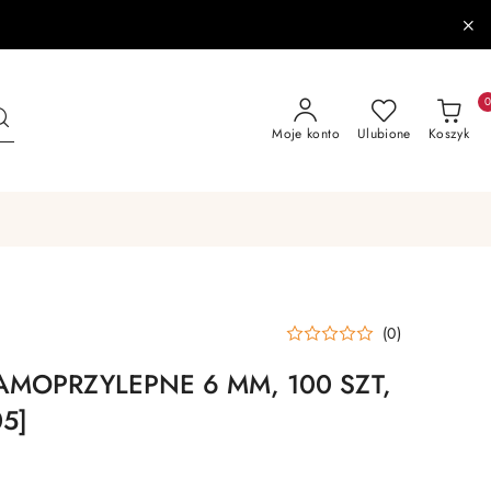
Moje konto
Ulubione
Koszyk
(0)
AMOPRZYLEPNE 6 MM, 100 SZT,
05]