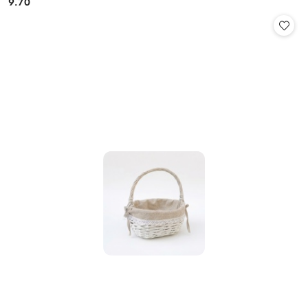
9.70
Cena: