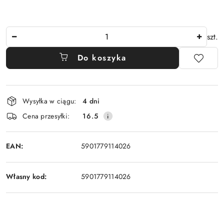
Ilość
szt.
Do koszyka
Dostępność
Wysyłka w ciągu:
4 dni
i
Cena przesyłki:
16.5
dostawa
EAN:
5901779114026
Własny kod:
5901779114026