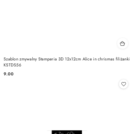
Szablon zmywalny Stamperia 3D 12x12cm Alice in chrismas filiżanki
KSTDS56
9.00
Cena: