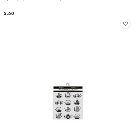
5.60
Cena: