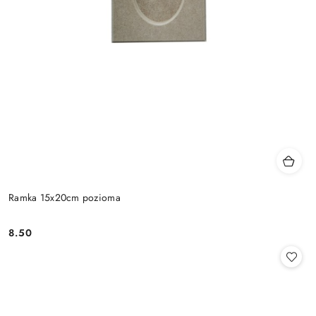
Ramka 15x20cm pozioma
8.50
Cena: