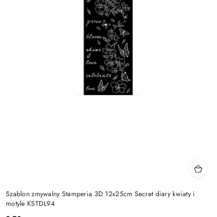
Szablon zmywalny Stamperia 3D 12x25cm Secret diary kwiaty i
motyle KSTDL94