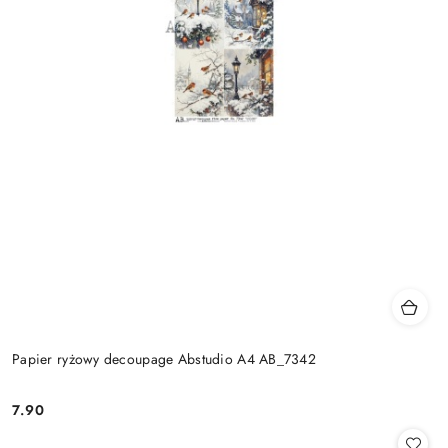
Papier ryżowy decoupage Abstudio A4 AB_7342
7.90
Cena: