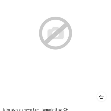
Jajko styropianowe 8cm - komplet 8 szt CH