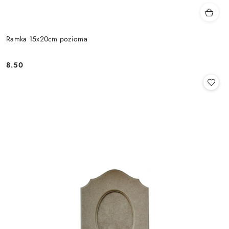
Ramka 15x20cm pozioma
8.50
Cena: