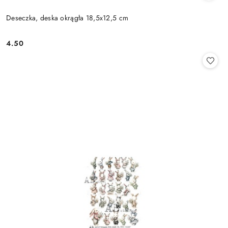
Deseczka, deska okrągła 18,5x12,5 cm
4.50
Cena: