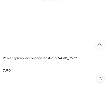
Papier ryżowy decoupage Abstudio A4 AB_7599
7.90
Cena: