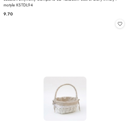
motyle KSTDL94
9.70
Cena: