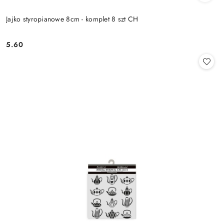
Jajko styropianowe 8cm - komplet 8 szt CH
5.60
Cena: