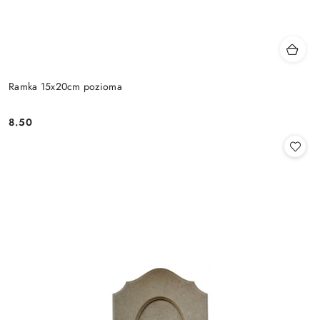
Ramka 15x20cm pozioma
8.50
Cena: