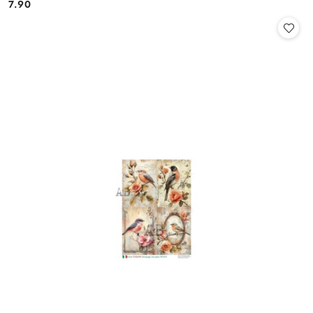
7.90
Cena: