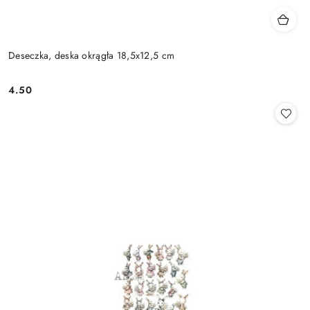
Deseczka, deska okrągła 18,5x12,5 cm
4.50
Cena: