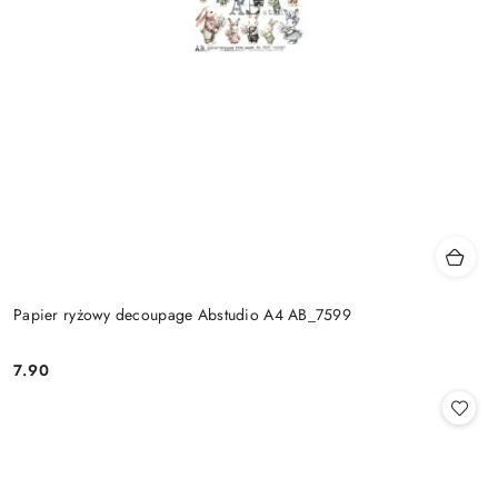
Papier ryżowy decoupage Abstudio A4 AB_7599
7.90
Cena: