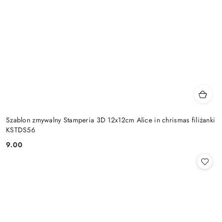
Szablon zmywalny Stamperia 3D 12x12cm Alice in chrismas filiżanki
KSTDS56
9.00
Cena: