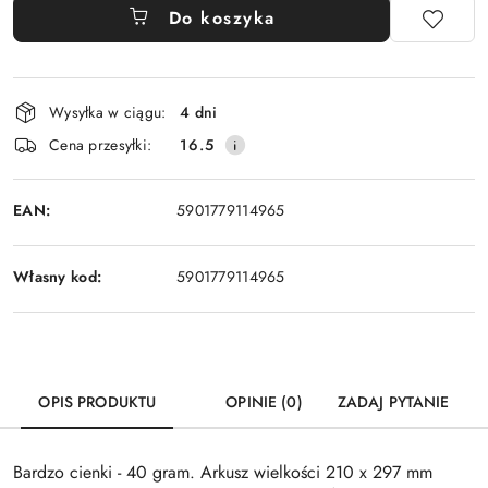
Do koszyka
Dostępność
Wysyłka w ciągu:
4 dni
i
Cena przesyłki:
16.5
dostawa
EAN:
5901779114965
Własny kod:
5901779114965
OPIS PRODUKTU
OPINIE (0)
ZADAJ PYTANIE
Bardzo cienki - 40 gram. Arkusz wielkości 210 x 297 mm