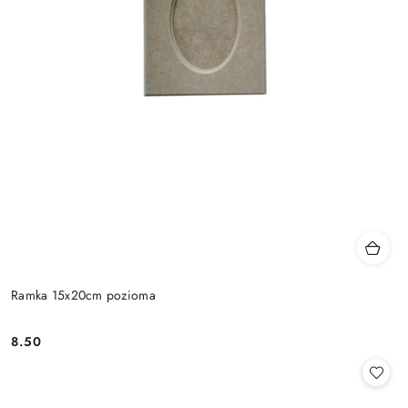
Ramka 15x20cm pozioma
8.50
Cena: