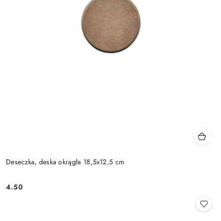
Deseczka, deska okrągła 18,5x12,5 cm
4.50
Cena: