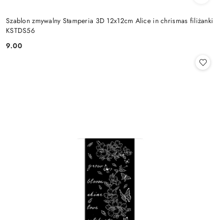
Szablon zmywalny Stamperia 3D 12x12cm Alice in chrismas filiżanki
KSTDS56
9.00
Cena: