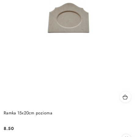
Ramka 15x20cm pozioma
8.50
Cena: