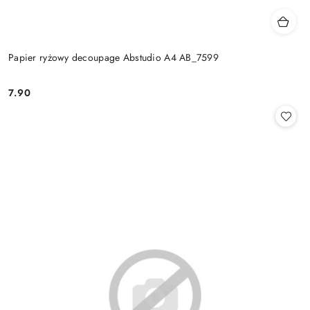
Papier ryżowy decoupage Abstudio A4 AB_7599
7.90
Cena: