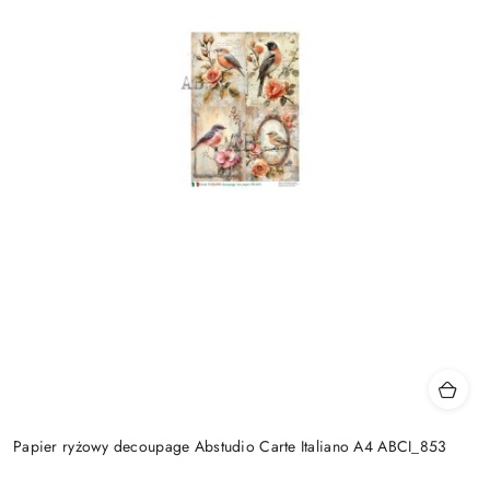
Papier ryżowy decoupage Abstudio Carte Italiano A4 ABCI_853