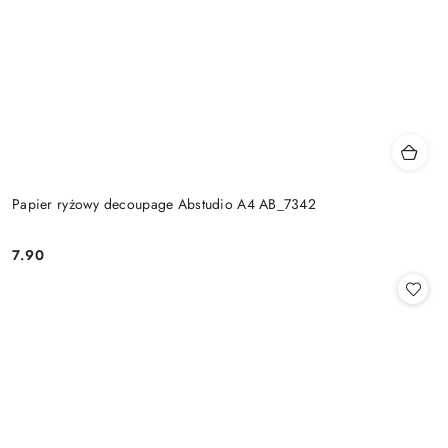
Papier ryżowy decoupage Abstudio A4 AB_7342
7.90
Cena: