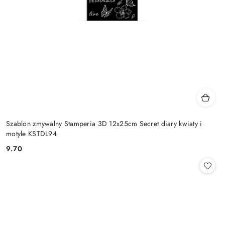
Szablon zmywalny Stamperia 3D 12x25cm Secret diary kwiaty i
motyle KSTDL94
9.70
Cena: