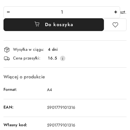
Ilość
szt.
Do koszyka
Dostępność
Wysyłka w ciągu:
4 dni
i
Cena przesyłki:
16.5
dostawa
Więcej o produkcie
Format:
A4
EAN:
5901779101316
Własny kod:
5901779101316