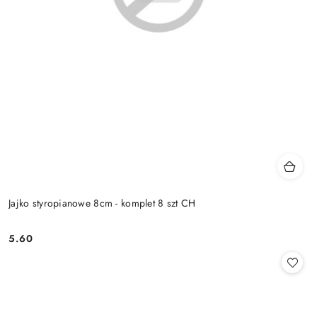
Jajko styropianowe 8cm - komplet 8 szt CH
5.60
Cena: