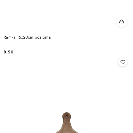
Ramka 15x20cm pozioma
8.50
Cena: