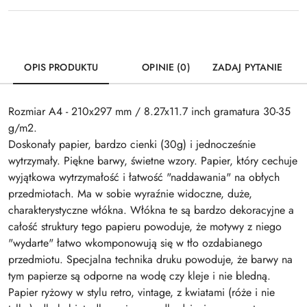
OPIS PRODUKTU
OPINIE (0)
ZADAJ PYTANIE
Rozmiar A4 - 210x297 mm / 8.27x11.7 inch gramatura 30-35
g/m2.
Doskonały papier, bardzo cienki (30g) i jednocześnie
wytrzymały. Piękne barwy, świetne wzory. Papier, który cechuje
wyjątkowa wytrzymałość i łatwość "naddawania" na obłych
przedmiotach. Ma w sobie wyraźnie widoczne, duże,
charakterystyczne włókna. Włókna te są bardzo dekoracyjne a
całość struktury tego papieru powoduje, że motywy z niego
"wydarte" łatwo wkomponowują się w tło ozdabianego
przedmiotu. Specjalna technika druku powoduje, że barwy na
tym papierze są odporne na wodę czy kleje i nie bledną.
Papier ryżowy w stylu retro, vintage, z kwiatami (róże i nie