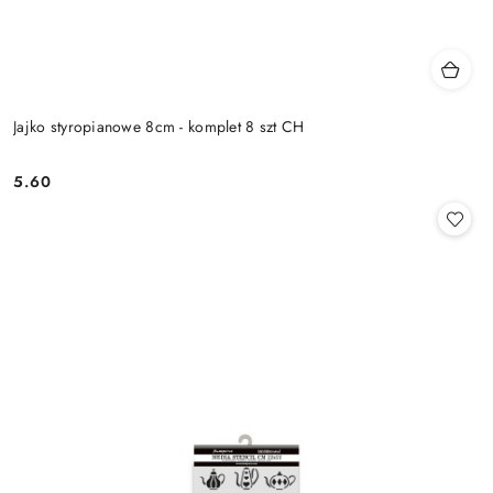
Jajko styropianowe 8cm - komplet 8 szt CH
5.60
Cena: