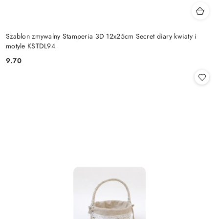
Szablon zmywalny Stamperia 3D 12x25cm Secret diary kwiaty i
motyle KSTDL94
9.70
Cena: