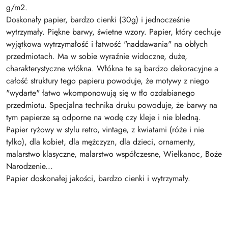
g/m2.
Doskonały papier, bardzo cienki (30g) i jednocześnie
wytrzymały. Piękne barwy, świetne wzory. Papier, który cechuje
wyjątkowa wytrzymałość i łatwość "naddawania" na obłych
przedmiotach. Ma w sobie wyraźnie widoczne, duże,
charakterystyczne włókna. Włókna te są bardzo dekoracyjne a
całość struktury tego papieru powoduje, że motywy z niego
"wydarte" łatwo wkomponowują się w tło ozdabianego
przedmiotu. Specjalna technika druku powoduje, że barwy na
tym papierze są odporne na wodę czy kleje i nie bledną.
Papier ryżowy w stylu retro, vintage, z kwiatami (róże i nie
tylko), dla kobiet, dla mężczyzn, dla dzieci, ornamenty,
malarstwo klasyczne, malarstwo współczesne, Wielkanoc, Boże
Narodzenie...
Papier doskonałej jakości, bardzo cienki i wytrzymały.