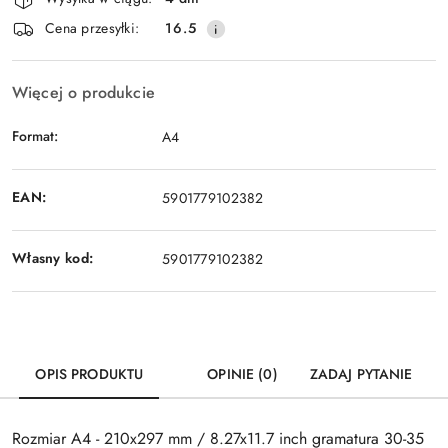
i
Cena przesyłki:
16.5
dostawa
Więcej o produkcie
Format:
A4
EAN:
5901779102382
Własny kod:
5901779102382
OPIS PRODUKTU
OPINIE (0)
ZADAJ PYTANIE
Rozmiar A4 - 210x297 mm / 8.27x11.7 inch gramatura 30-35