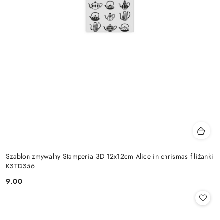
Szablon zmywalny Stamperia 3D 12x12cm Alice in chrismas filiżanki
KSTDS56
9.00
Cena: