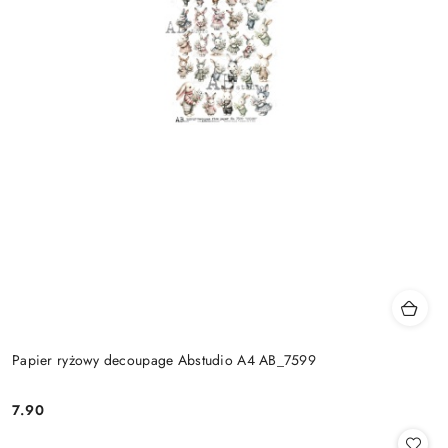
Papier ryżowy decoupage Abstudio A4 AB_7599
7.90
Cena: