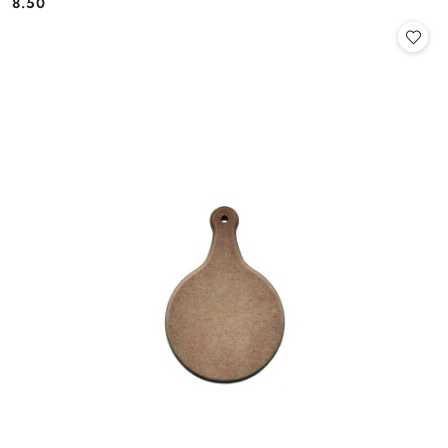
8.50
Cena: