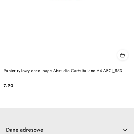
Papier ryżowy decoupage Abstudio Carte Italiano A4 ABCI_853
7.90
Cena:
Dane adresowe