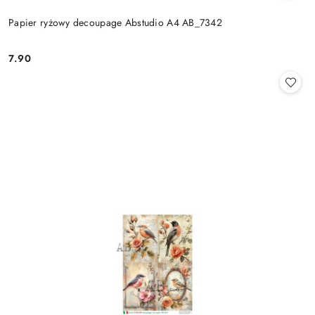
Papier ryżowy decoupage Abstudio A4 AB_7342
7.90
Cena: