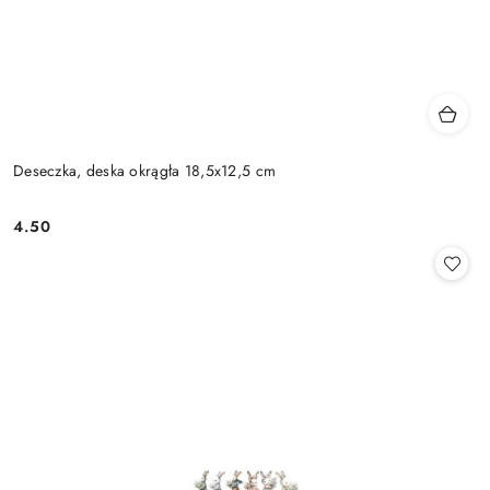
Deseczka, deska okrągła 18,5x12,5 cm
4.50
Cena: