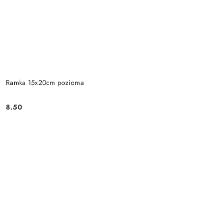
Ramka 15x20cm pozioma
8.50
Cena: