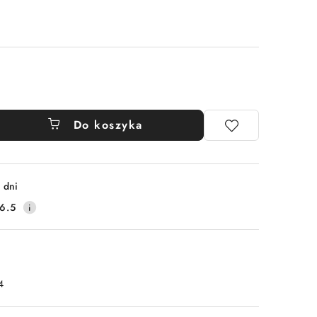
Do koszyka
 dni
6.5
4