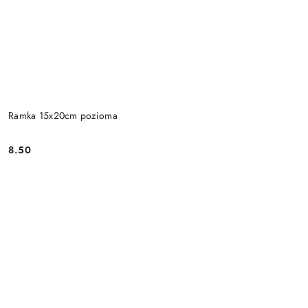
Ramka 15x20cm pozioma
8.50
Cena: