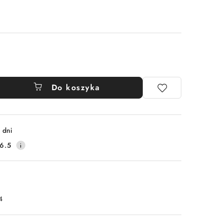
Do koszyka
 dni
6.5
4