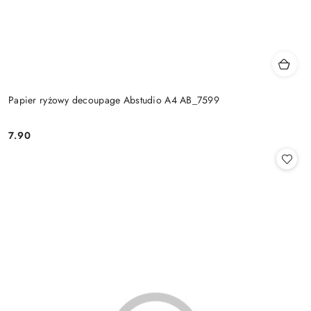
Papier ryżowy decoupage Abstudio A4 AB_7599
7.90
Cena: