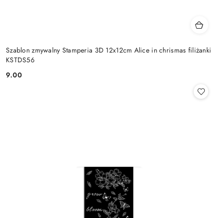
Szablon zmywalny Stamperia 3D 12x12cm Alice in chrismas filiżanki
KSTDS56
9.00
Cena: