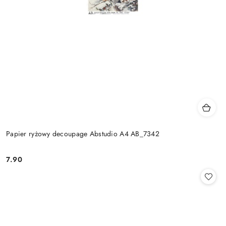
Papier ryżowy decoupage Abstudio A4 AB_7342
7.90
Cena: