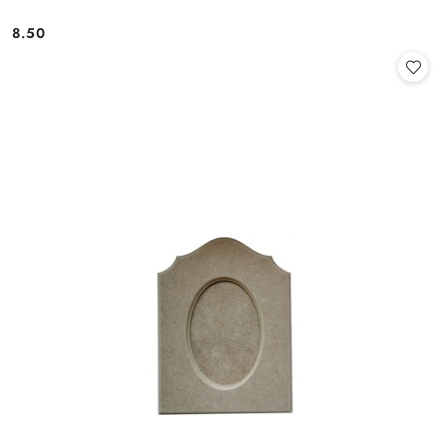
8.50
Cena: