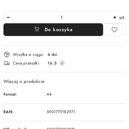
Ilość
szt.
Do koszyka
Dostępność
Wysyłka w ciągu:
4 dni
i
Cena przesyłki:
16.5
dostawa
Więcej o produkcie
Format:
A4
EAN:
5901779182971