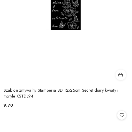
Szablon zmywalny Stamperia 3D 12x25cm Secret diary kwiaty i
motyle KSTDL94
9.70
Cena: