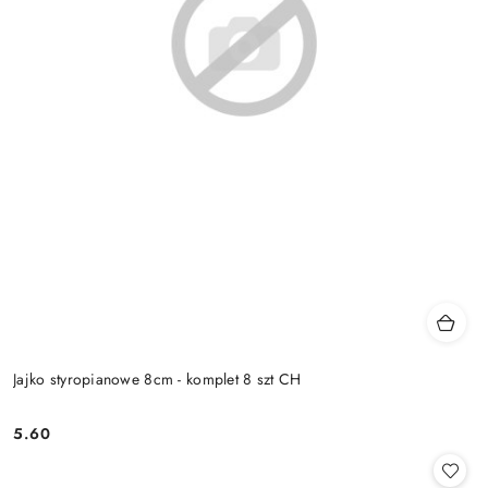
Jajko styropianowe 8cm - komplet 8 szt CH
5.60
Cena: