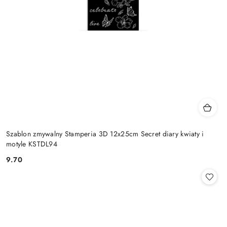
Szablon zmywalny Stamperia 3D 12x25cm Secret diary kwiaty i
motyle KSTDL94
9.70
Cena: