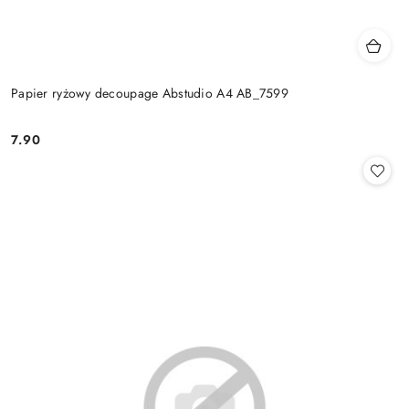
Papier ryżowy decoupage Abstudio A4 AB_7599
7.90
Cena: