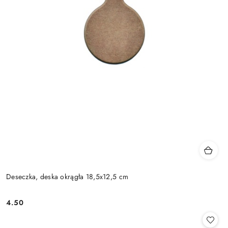
Deseczka, deska okrągła 18,5x12,5 cm
4.50
Cena: