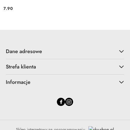
7.90
Cena:
Dane adresowe
Strefa klienta
Informacje
Sklep internetowy na oprogramowaniu