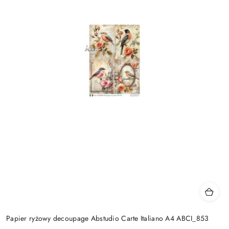
Papier ryżowy decoupage Abstudio Carte Italiano A4 ABCI_853