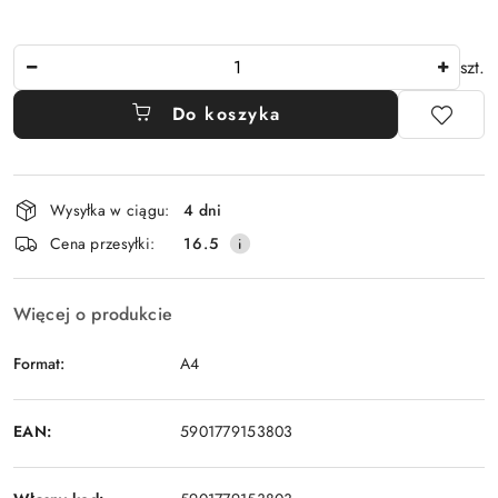
Ilość
szt.
Do koszyka
Dostępność
Wysyłka w ciągu:
4 dni
i
Cena przesyłki:
16.5
dostawa
Więcej o produkcie
Format:
A4
EAN:
5901779153803