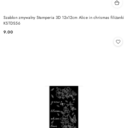
Szablon zmywalny Stamperia 3D 12x12cm Alice in chrismas filiżanki
KSTDS56
9.00
Cena: