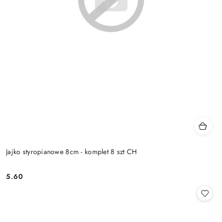
Jajko styropianowe 8cm - komplet 8 szt CH
5.60
Cena: