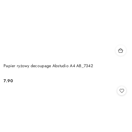
Papier ryżowy decoupage Abstudio A4 AB_7342
7.90
Cena: