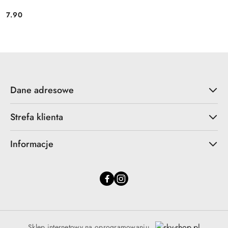
7.90
Cena:
Dane adresowe
Strefa klienta
Informacje
Sklep internetowy na oprogramowaniu