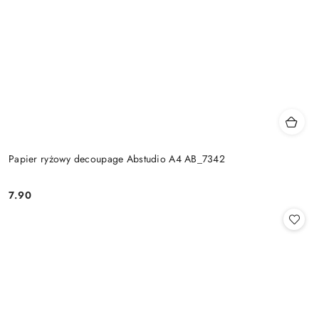
Papier ryżowy decoupage Abstudio A4 AB_7342
7.90
Cena: