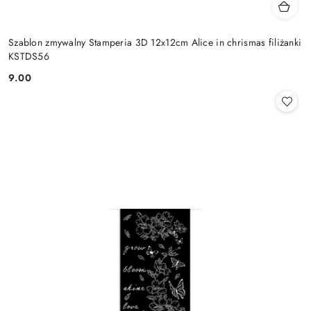
Szablon zmywalny Stamperia 3D 12x12cm Alice in chrismas filiżanki
KSTDS56
9.00
Cena: