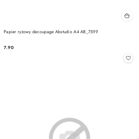
Papier ryżowy decoupage Abstudio A4 AB_7599
7.90
Cena: