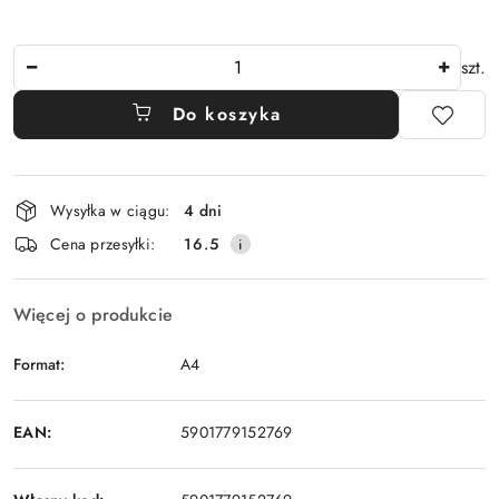
Ilość
szt.
Do koszyka
Dostępność
Wysyłka w ciągu:
4 dni
i
Cena przesyłki:
16.5
dostawa
Więcej o produkcie
Format:
A4
EAN:
5901779152769