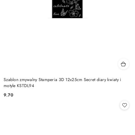
Szablon zmywalny Stamperia 3D 12x25cm Secret diary kwiaty i
motyle KSTDL94
9.70
Cena: