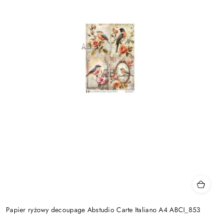
Papier ryżowy decoupage Abstudio Carte Italiano A4 ABCI_853