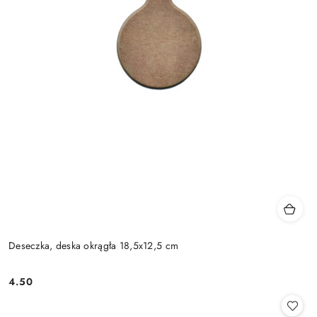
Deseczka, deska okrągła 18,5x12,5 cm
4.50
Cena: