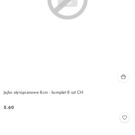
Jajko styropianowe 8cm - komplet 8 szt CH
5.60
Cena: