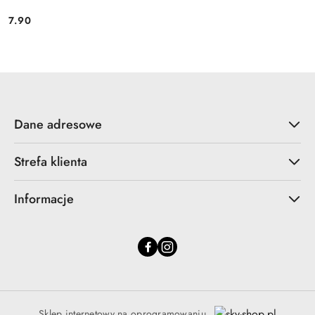
7.90
Cena:
Dane adresowe
Strefa klienta
Informacje
Sklep internetowy na oprogramowaniu