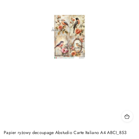
Papier ryżowy decoupage Abstudio Carte Italiano A4 ABCI_853