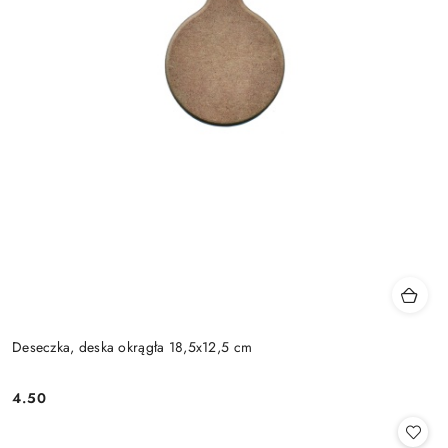
Deseczka, deska okrągła 18,5x12,5 cm
4.50
Cena: