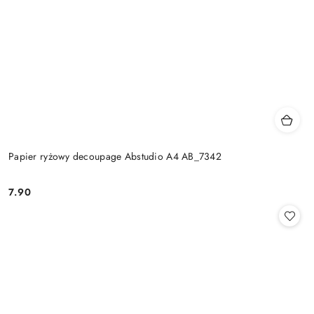
Papier ryżowy decoupage Abstudio A4 AB_7342
7.90
Cena: