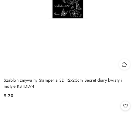
Szablon zmywalny Stamperia 3D 12x25cm Secret diary kwiaty i
motyle KSTDL94
9.70
Cena: