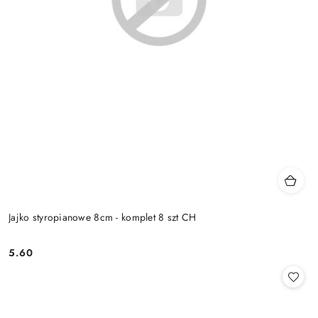
Jajko styropianowe 8cm - komplet 8 szt CH
5.60
Cena: