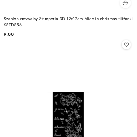
Szablon zmywalny Stamperia 3D 12x12cm Alice in chrismas filiżanki
KSTDS56
9.00
Cena: