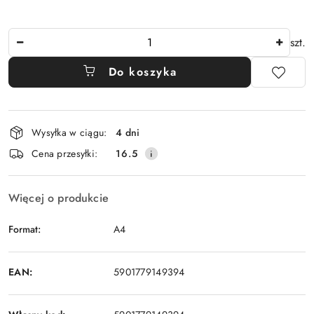
Ilość
szt.
Do koszyka
Dostępność
Wysyłka w ciągu:
4 dni
i
Cena przesyłki:
16.5
dostawa
Więcej o produkcie
Format:
A4
EAN:
5901779149394