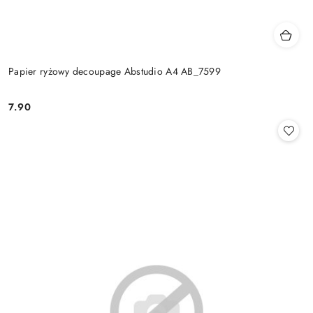
Papier ryżowy decoupage Abstudio A4 AB_7599
7.90
Cena: