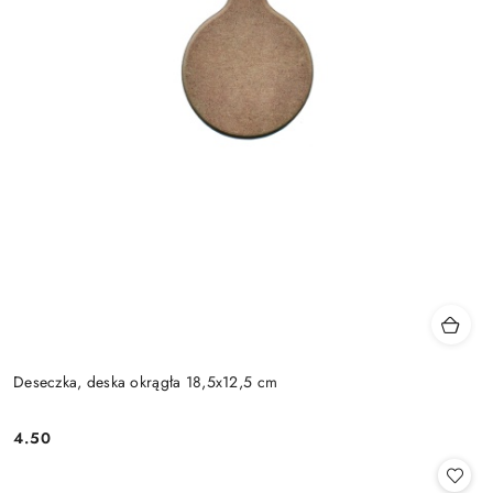
Deseczka, deska okrągła 18,5x12,5 cm
4.50
Cena: