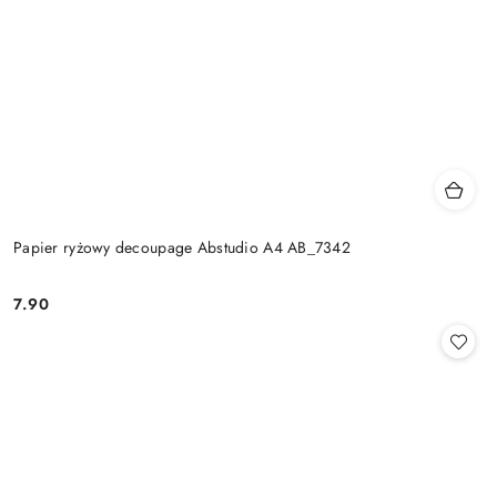
Papier ryżowy decoupage Abstudio A4 AB_7342
7.90
Cena: