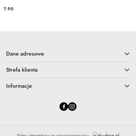
7.90
Cena:
Dane adresowe
Strefa klienta
Informacje
Sklep internetowy na oprogramowaniu