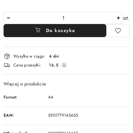
Ilość
szt.
Do koszyka
Dostępność
Wysyłka w ciągu:
4 dni
i
Cena przesyłki:
16.5
dostawa
Więcej o produkcie
Format:
A4
EAN:
5901779145655