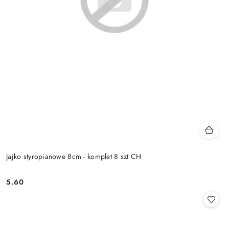
Jajko styropianowe 8cm - komplet 8 szt CH
5.60
Cena: