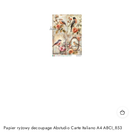
Papier ryżowy decoupage Abstudio Carte Italiano A4 ABCI_853