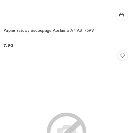
Papier ryżowy decoupage Abstudio A4 AB_7599
7.90
Cena: