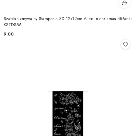
Szablon zmywalny Stamperia 3D 12x12cm Alice in chrismas filiżanki
KSTDS56
9.00
Cena: