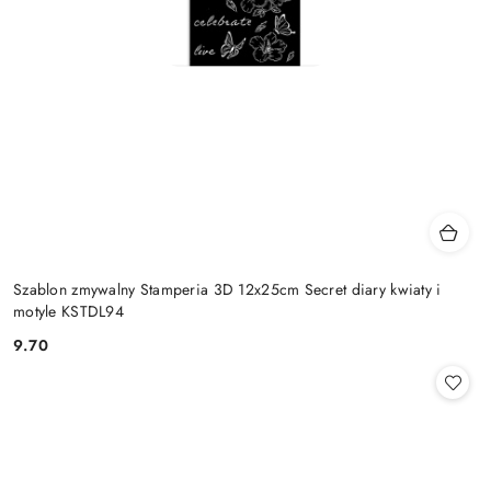
Szablon zmywalny Stamperia 3D 12x25cm Secret diary kwiaty i
motyle KSTDL94
9.70
Cena: