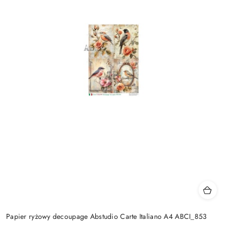
Papier ryżowy decoupage Abstudio Carte Italiano A4 ABCI_853