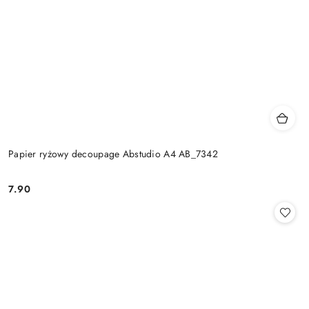
Papier ryżowy decoupage Abstudio A4 AB_7342
7.90
Cena: