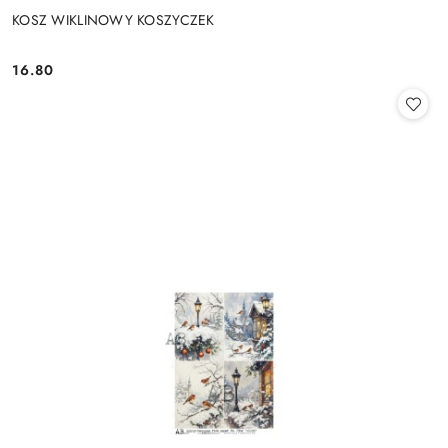
KOSZ WIKLINOWY KOSZYCZEK
16.80
Cena: