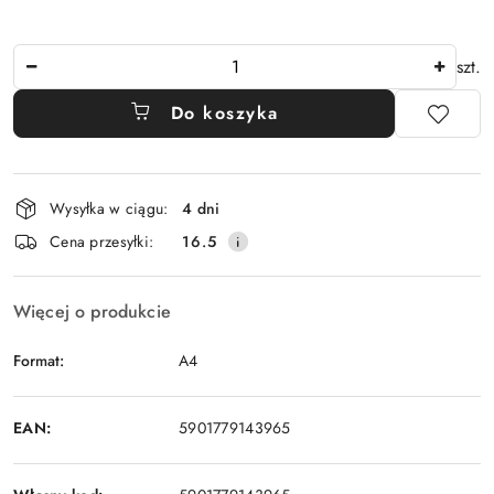
Ilość
szt.
Do koszyka
Dostępność
Wysyłka w ciągu:
4 dni
i
Cena przesyłki:
16.5
dostawa
Więcej o produkcie
Format:
A4
EAN:
5901779143965