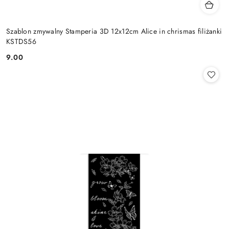
Szablon zmywalny Stamperia 3D 12x12cm Alice in chrismas filiżanki
KSTDS56
9.00
Cena: