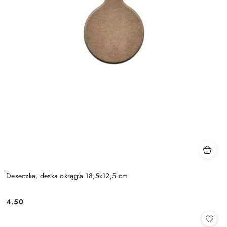
Deseczka, deska okrągła 18,5x12,5 cm
4.50
Cena: