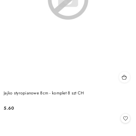
Jajko styropianowe 8cm - komplet 8 szt CH
5.60
Cena: