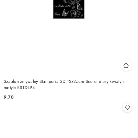
Szablon zmywalny Stamperia 3D 12x25cm Secret diary kwiaty i
motyle KSTDL94
9.70
Cena: