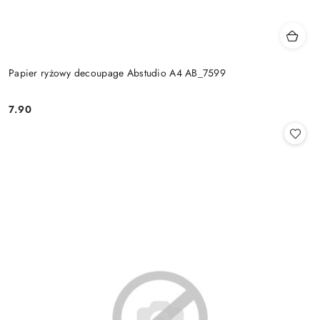
Papier ryżowy decoupage Abstudio A4 AB_7599
7.90
Cena: