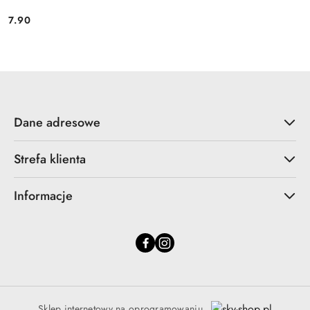
7.90
Cena:
Dane adresowe
Strefa klienta
Informacje
Sklep internetowy na oprogramowaniu