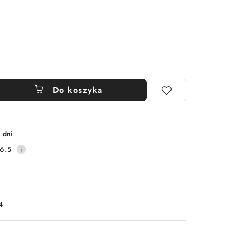
Do koszyka
 dni
6.5
4