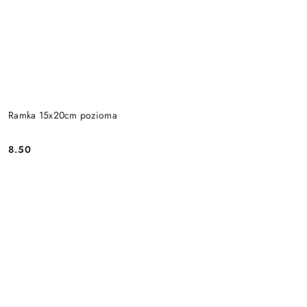
Ramka 15x20cm pozioma
8.50
Cena: