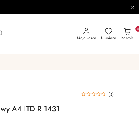
Moje konto
Ulubione
Koszyk
(0)
owy A4 ITD R 1431