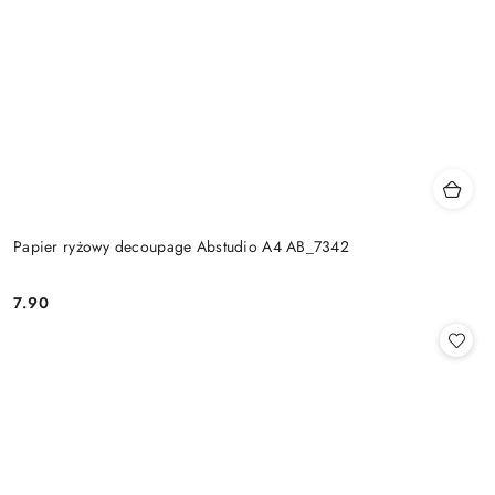
Papier ryżowy decoupage Abstudio A4 AB_7342
7.90
Cena: