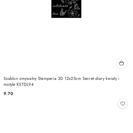
Szablon zmywalny Stamperia 3D 12x25cm Secret diary kwiaty i
motyle KSTDL94
9.70
Cena: