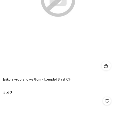
Jajko styropianowe 8cm - komplet 8 szt CH
5.60
Cena: