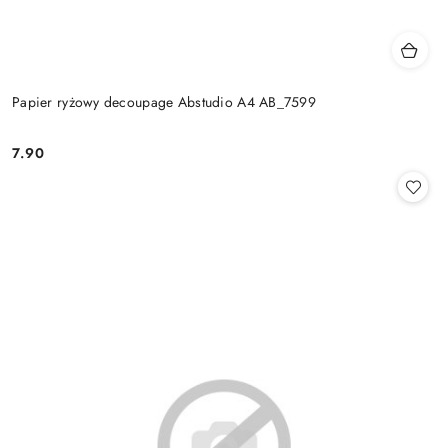
Papier ryżowy decoupage Abstudio A4 AB_7599
7.90
Cena: