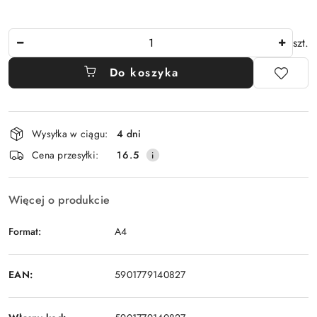
Ilość
szt.
Do koszyka
Dostępność
Wysyłka w ciągu:
4 dni
i
Cena przesyłki:
16.5
dostawa
Więcej o produkcie
Format:
A4
EAN:
5901779140827