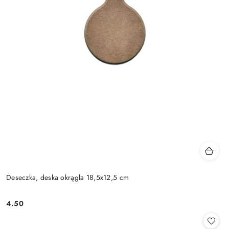
Deseczka, deska okrągła 18,5x12,5 cm
4.50
Cena: