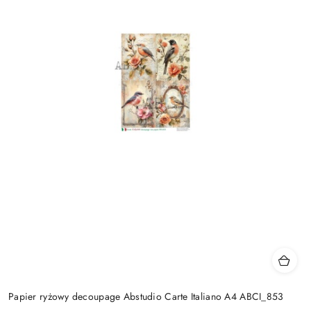
Papier ryżowy decoupage Abstudio Carte Italiano A4 ABCI_853