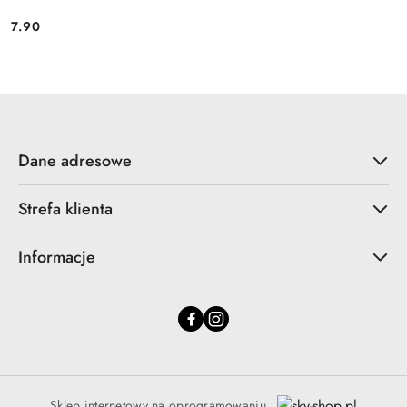
7.90
Cena:
Dane adresowe
Strefa klienta
Informacje
Sklep internetowy na oprogramowaniu