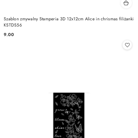
Szablon zmywalny Stamperia 3D 12x12cm Alice in chrismas filiżanki
KSTDS56
9.00
Cena: