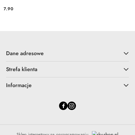
7.90
Cena:
Dane adresowe
Strefa klienta
Informacje
Sklep internetowy na oprogramowaniu