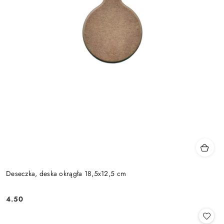
Deseczka, deska okrągła 18,5x12,5 cm
4.50
Cena: