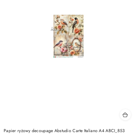
Papier ryżowy decoupage Abstudio Carte Italiano A4 ABCI_853