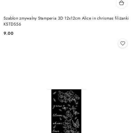
Szablon zmywalny Stamperia 3D 12x12cm Alice in chrismas filiżanki
KSTDS56
9.00
Cena: