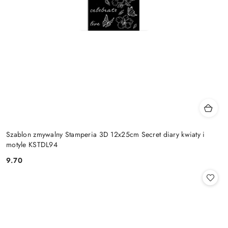
Szablon zmywalny Stamperia 3D 12x25cm Secret diary kwiaty i
motyle KSTDL94
9.70
Cena: