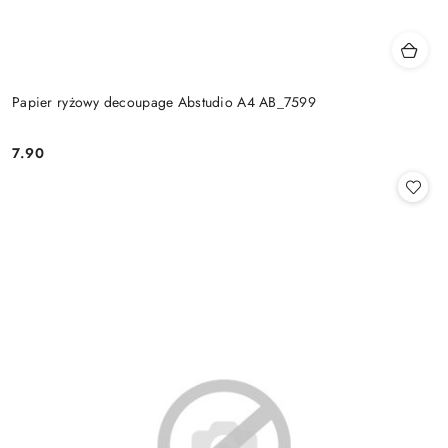
Papier ryżowy decoupage Abstudio A4 AB_7599
7.90
Cena: