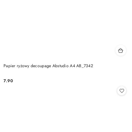
Papier ryżowy decoupage Abstudio A4 AB_7342
7.90
Cena: