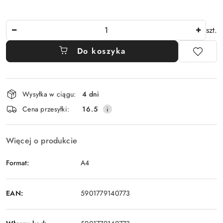
Ilość
szt.
Do koszyka
Dostępność
Wysyłka w ciągu:
4 dni
i
Cena przesyłki:
16.5
dostawa
Więcej o produkcie
Format:
A4
EAN:
5901779140773