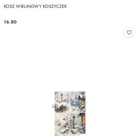
KOSZ WIKLINOWY KOSZYCZEK
16.80
Cena: