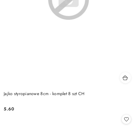
Jajko styropianowe 8cm - komplet 8 szt CH
5.60
Cena: