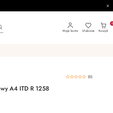
Moje konto
Ulubione
Koszyk
(0)
owy A4 ITD R 1258