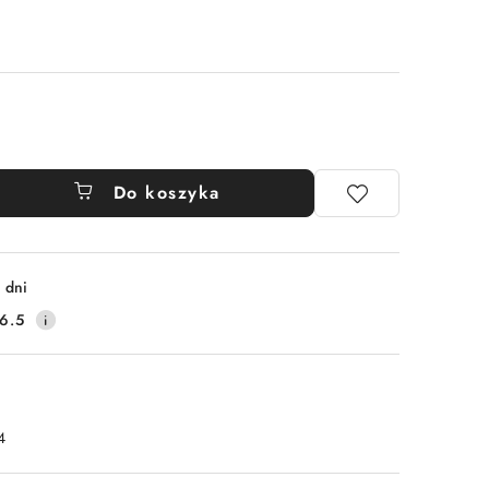
Do koszyka
 dni
6.5
4