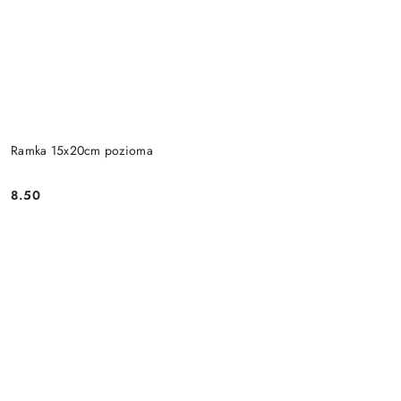
Ramka 15x20cm pozioma
8.50
Cena: