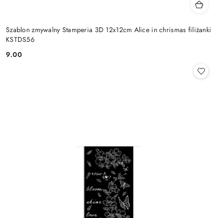
Szablon zmywalny Stamperia 3D 12x12cm Alice in chrismas filiżanki
KSTDS56
9.00
Cena: