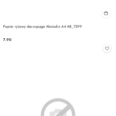
Papier ryżowy decoupage Abstudio A4 AB_7599
7.90
Cena: