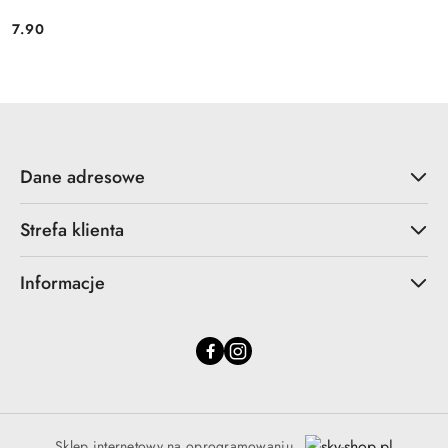
7.90
Cena:
Dane adresowe
Strefa klienta
Informacje
Sklep internetowy na oprogramowaniu