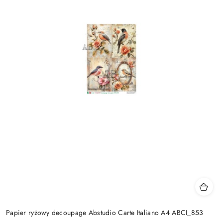
Papier ryżowy decoupage Abstudio Carte Italiano A4 ABCI_853