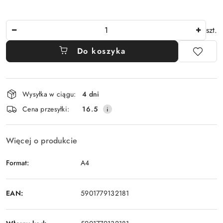
Ilość
szt.
Do koszyka
Dostępność
Wysyłka w ciągu:
4 dni
i
Cena przesyłki:
16.5
dostawa
Więcej o produkcie
Format:
A4
EAN:
5901779132181