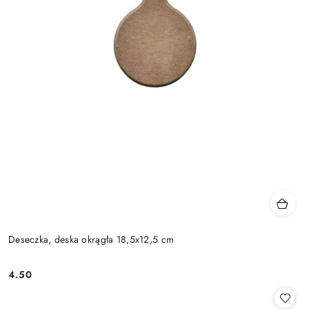
Deseczka, deska okrągła 18,5x12,5 cm
4.50
Cena: