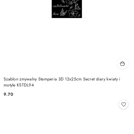
Szablon zmywalny Stamperia 3D 12x25cm Secret diary kwiaty i
motyle KSTDL94
9.70
Cena: