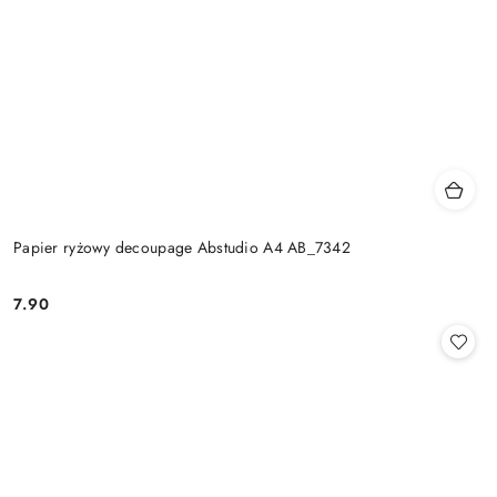
Papier ryżowy decoupage Abstudio A4 AB_7342
7.90
Cena: