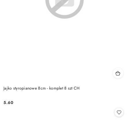
Jajko styropianowe 8cm - komplet 8 szt CH
5.60
Cena: