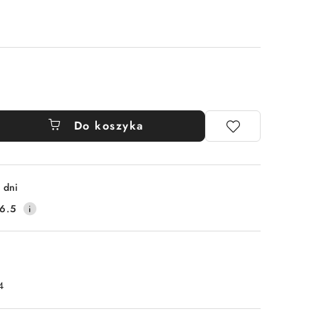
Do koszyka
 dni
6.5
4