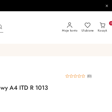
Moje konto
Ulubione
Koszyk
(0)
owy A4 ITD R 1013