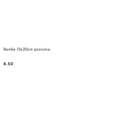
Ramka 15x20cm pozioma
8.50
Cena: