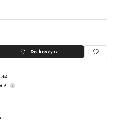
Do koszyka
 dni
6.5
3