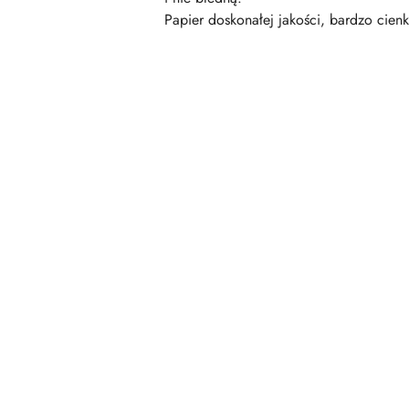
Papier doskonałej jakości, bardzo cienk
Pomiń karuzelę produktów