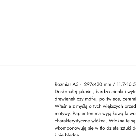
Rozmiar A3 - 297x420 mm / 11.7x16.5
Doskonałej jakości, bardzo cienki i w
drewienek czy mdf-u, po świece, cerami
Właśnie z myślą o tych większych prze
motywy. Papier ten ma wyjątkową łatwo
charakterystyczne włókna. Włókna te są
wkomponowują się w tło dzieła sztuki 
i nie bledną.