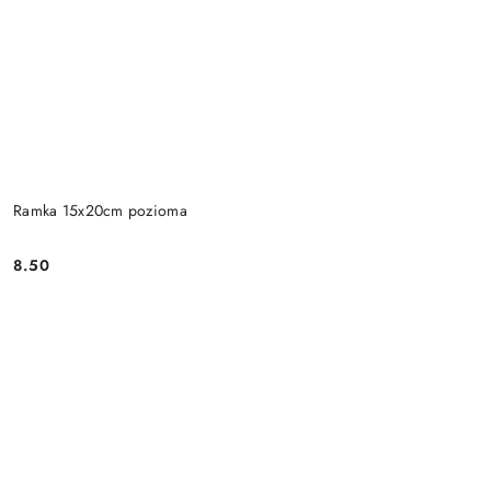
Ramka 15x20cm pozioma
8.50
Cena: