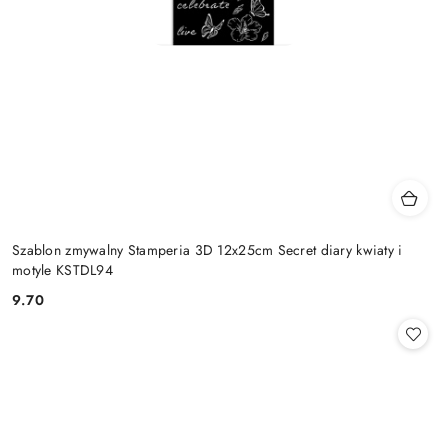
Szablon zmywalny Stamperia 3D 12x25cm Secret diary kwiaty i
motyle KSTDL94
9.70
Cena: