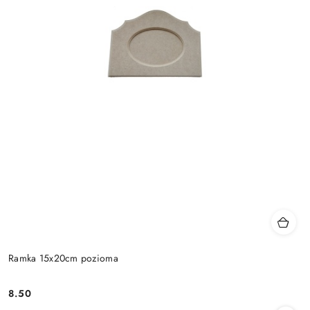
Ramka 15x20cm pozioma
8.50
Cena: