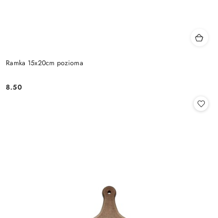
Ramka 15x20cm pozioma
8.50
Cena: