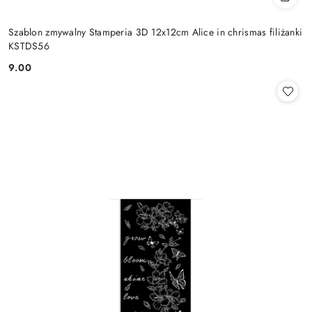
Szablon zmywalny Stamperia 3D 12x12cm Alice in chrismas filiżanki
KSTDS56
9.00
Cena: