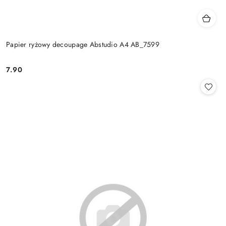
Papier ryżowy decoupage Abstudio A4 AB_7599
7.90
Cena: