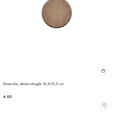
Deseczka, deska okrągła 18,5x12,5 cm
4.50
Cena: