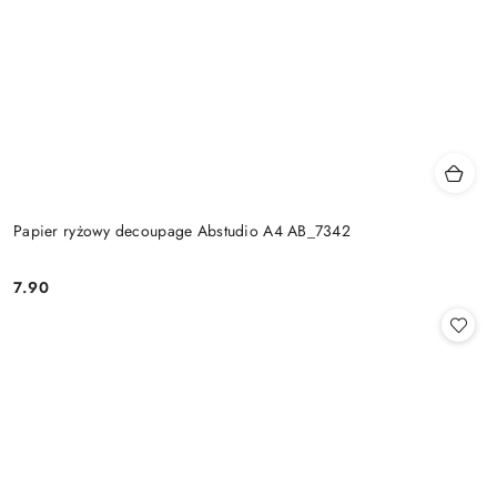
Papier ryżowy decoupage Abstudio A4 AB_7342
7.90
Cena: