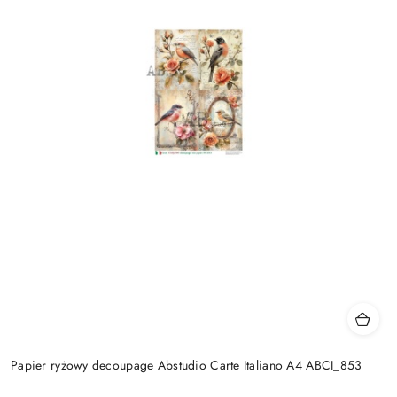
Papier ryżowy decoupage Abstudio Carte Italiano A4 ABCI_853