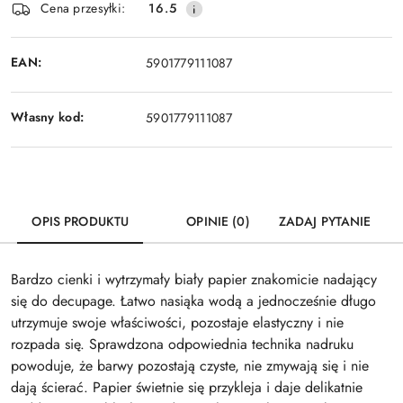
Cena przesyłki:
16.5
dostawa
EAN:
5901779111087
Własny kod:
5901779111087
OPIS PRODUKTU
OPINIE (0)
ZADAJ PYTANIE
Bardzo cienki i wytrzymały biały papier znakomicie nadający
się do decupage. Łatwo nasiąka wodą a jednocześnie długo
utrzymuje swoje właściwości, pozostaje elastyczny i nie
rozpada się. Sprawdzona odpowiednia technika nadruku
powoduje, że barwy pozostają czyste, nie zmywają się i nie
dają ścierać. Papier świetnie się przykleja i daje delikatnie