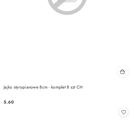
Jajko styropianowe 8cm - komplet 8 szt CH
5.60
Cena: