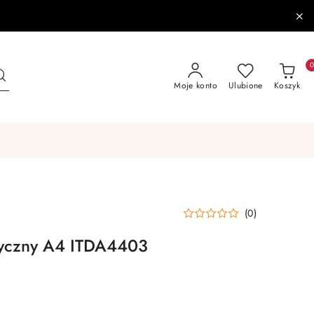
Moje konto
Ulubione
Koszyk
(0)
asyczny A4 ITDA4403