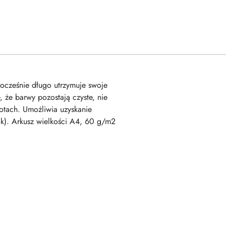
nocześnie długo utrzymuje swoje
 że barwy pozostają czyste, nie
iotach. Umożliwia uzyskanie
ik). Arkusz wielkości A4, 60 g/m2