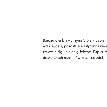
Bardzo cienki i wytrzymały biały papie
właściwości, pozostaje elastyczny i ni
zmywają się i nie dają ścierać. Papier 
doskonałych rezultatów w sztuce zdobni
Pomiń karuzelę produktów