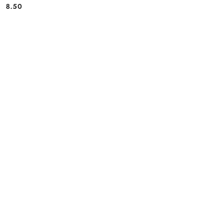
8.50
Cena: