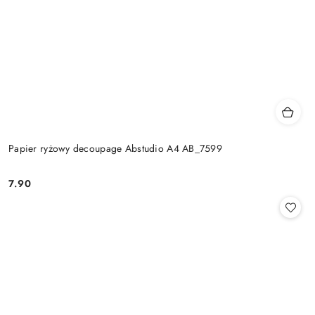
Papier ryżowy decoupage Abstudio A4 AB_7599
7.90
Cena: