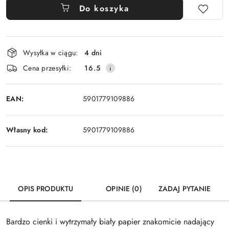
Do koszyka
Dostępność
Wysyłka w ciągu:
4 dni
i
Cena przesyłki:
16.5
dostawa
EAN:
5901779109886
Własny kod:
5901779109886
OPIS PRODUKTU
OPINIE (0)
ZADAJ PYTANIE
Bardzo cienki i wytrzymały biały papier znakomicie nadający