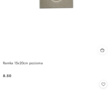
Ramka 15x20cm pozioma
8.50
Cena: