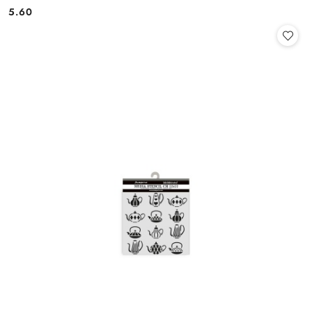
5.60
Cena: