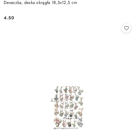
Deseczka, deska okrągła 18,5x12,5 cm
4.50
Cena: