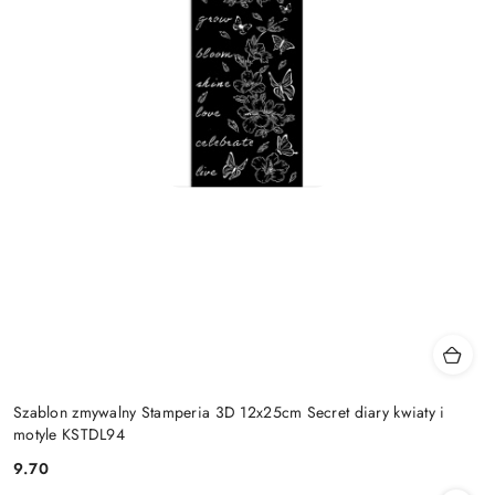
Szablon zmywalny Stamperia 3D 12x25cm Secret diary kwiaty i
motyle KSTDL94
9.70
Cena: