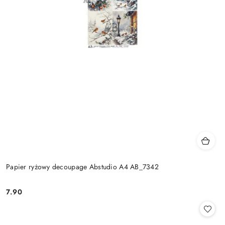
Papier ryżowy decoupage Abstudio A4 AB_7342
7.90
Cena: