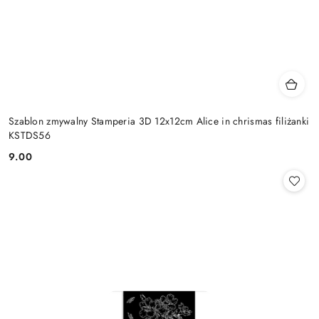
Szablon zmywalny Stamperia 3D 12x12cm Alice in chrismas filiżanki
KSTDS56
9.00
Cena: