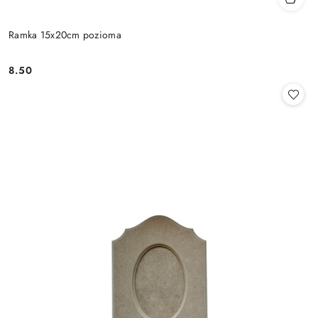
Ramka 15x20cm pozioma
8.50
Cena: