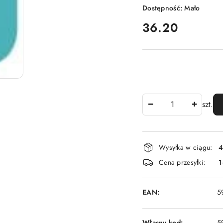
Dostępność:
Mało
cena:
36.20
Ilość
szt.
Dostępność
Wysyłka w ciągu:
4
i
Cena przesyłki:
1
dostawa
EAN:
5
Własny kod:
5