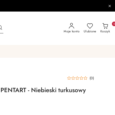
Moje konto
Ulubione
Koszyk
(0)
PENTART - Niebieski turkusowy