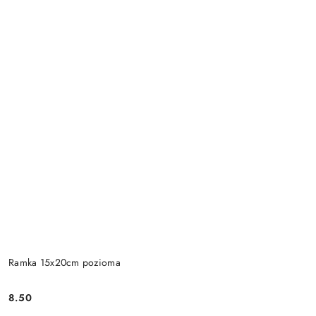
Ramka 15x20cm pozioma
8.50
Cena: