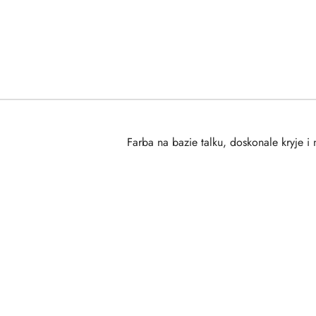
Farba na bazie talku, doskonale kryje 
Pomiń karuzelę produktów