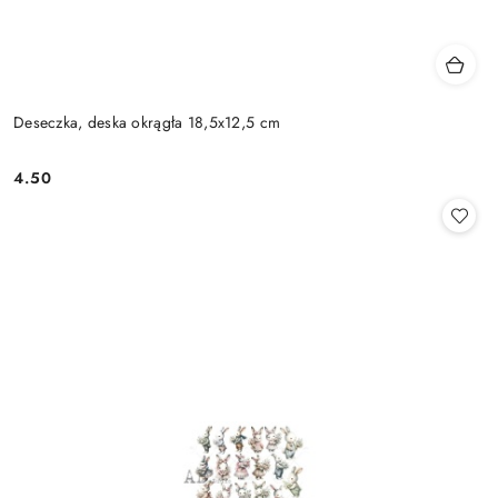
Deseczka, deska okrągła 18,5x12,5 cm
4.50
Cena: