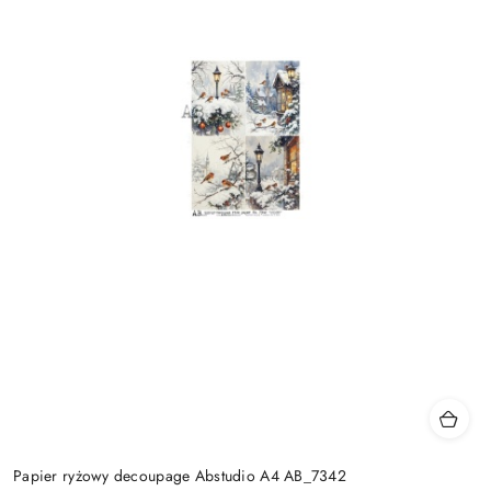
Papier ryżowy decoupage Abstudio A4 AB_7342