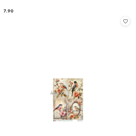
7.90
Cena: