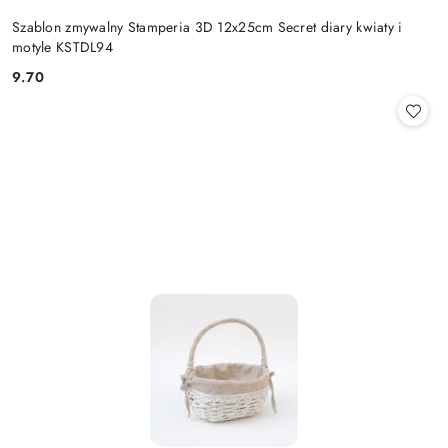
Szablon zmywalny Stamperia 3D 12x25cm Secret diary kwiaty i
motyle KSTDL94
9.70
Cena: