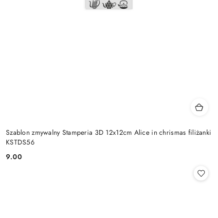
Szablon zmywalny Stamperia 3D 12x12cm Alice in chrismas filiżanki
KSTDS56
9.00
Cena: