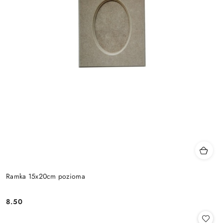
Ramka 15x20cm pozioma
8.50
Cena: