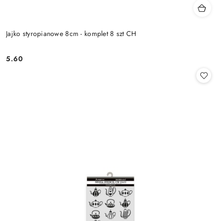
Jajko styropianowe 8cm - komplet 8 szt CH
5.60
Cena: