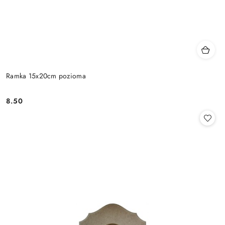
Ramka 15x20cm pozioma
8.50
Cena: