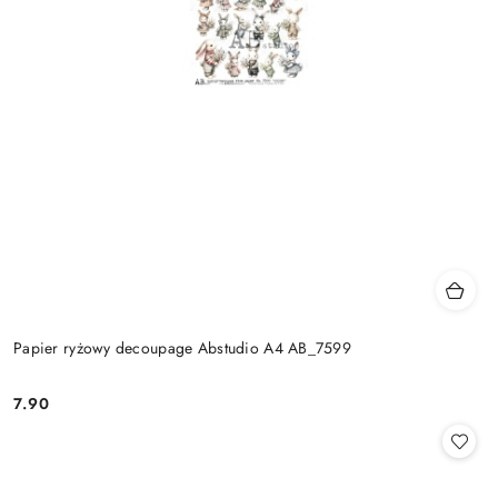
Papier ryżowy decoupage Abstudio A4 AB_7599
7.90
Cena: