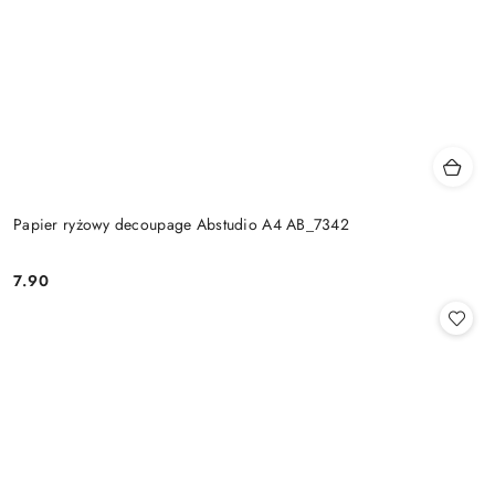
Papier ryżowy decoupage Abstudio A4 AB_7342
7.90
Cena: