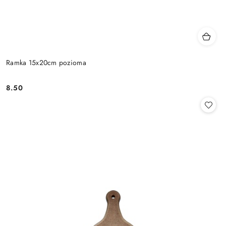
Ramka 15x20cm pozioma
8.50
Cena: