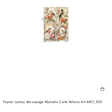
Papier ryżowy decoupage Abstudio Carte Italiano A4 ABCI_853