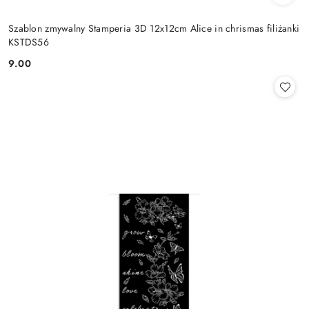
Szablon zmywalny Stamperia 3D 12x12cm Alice in chrismas filiżanki
KSTDS56
9.00
Cena: