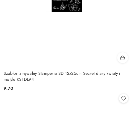
Szablon zmywalny Stamperia 3D 12x25cm Secret diary kwiaty i
motyle KSTDL94
9.70
Cena: