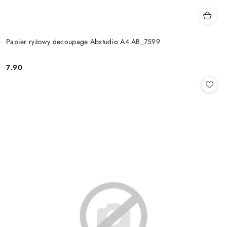
Papier ryżowy decoupage Abstudio A4 AB_7599
7.90
Cena: