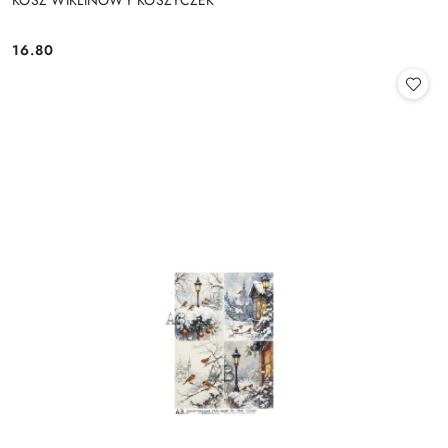
16.80
Cena: