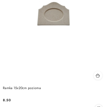
Ramka 15x20cm pozioma
8.50
Cena: