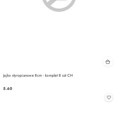
Jajko styropianowe 8cm - komplet 8 szt CH
5.60
Cena: