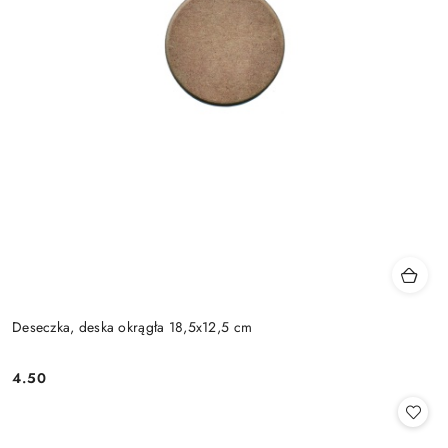
Deseczka, deska okrągła 18,5x12,5 cm
4.50
Cena: