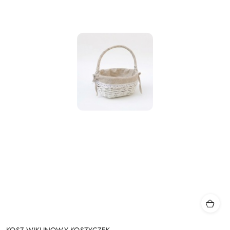
KOSZ WIKLINOWY KOSZYCZEK