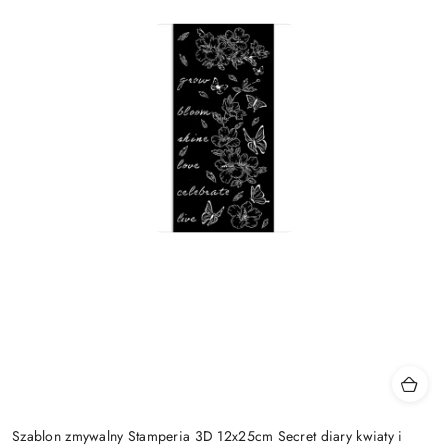
Szablon zmywalny Stamperia 3D 12x25cm Secret diary kwiaty i