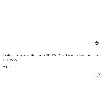
Szablon zmywalny Stamperia 3D 12x12cm Alice in chrismas filiżanki
KSTDS56
9.00
Cena: