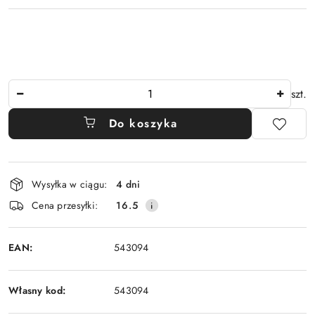
Ilość
szt.
Do koszyka
Dostępność
Wysyłka w ciągu:
4 dni
i
Cena przesyłki:
16.5
dostawa
EAN:
543094
Własny kod:
543094