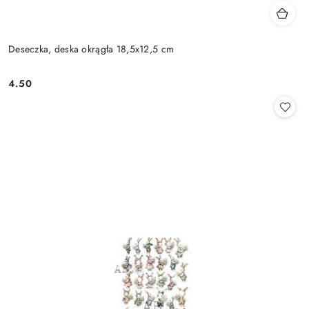
Deseczka, deska okrągła 18,5x12,5 cm
4.50
Cena: