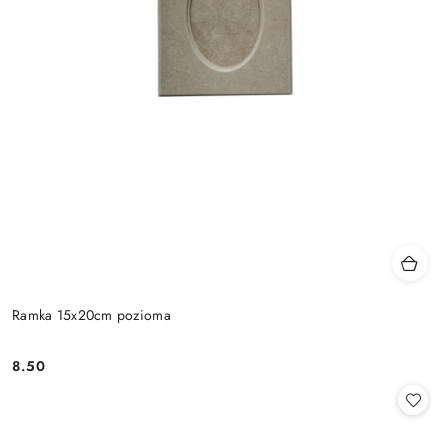
Ramka 15x20cm pozioma
8.50
Cena: