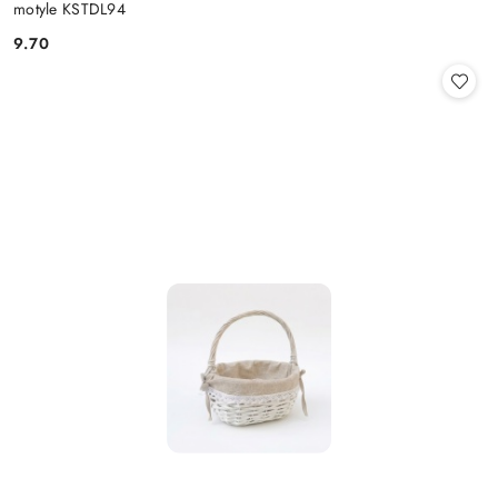
motyle KSTDL94
9.70
Cena: