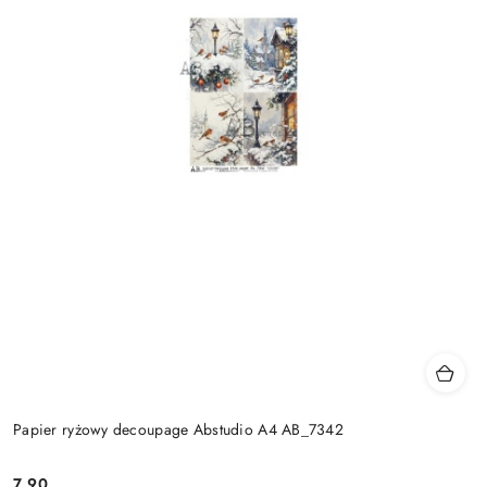
Papier ryżowy decoupage Abstudio A4 AB_7342
7.90