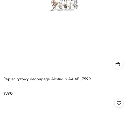
Papier ryżowy decoupage Abstudio A4 AB_7599
7.90
Cena: