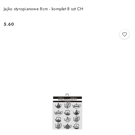
Jajko styropianowe 8cm - komplet 8 szt CH
5.60
Cena: