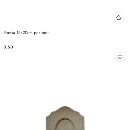
Ramka 15x20cm pozioma
8.50
Cena: