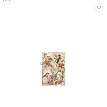
Cena: