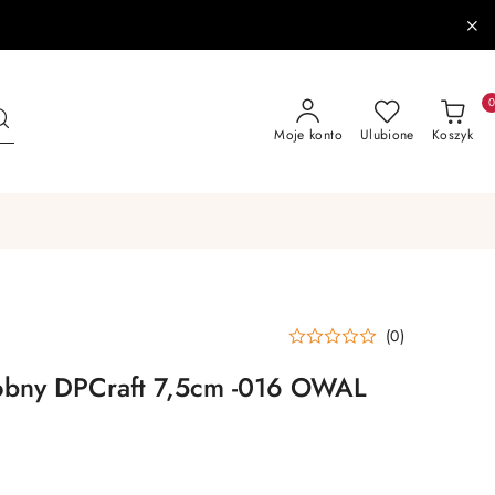
Moje konto
Ulubione
Koszyk
(0)
obny DPCraft 7,5cm -016 OWAL