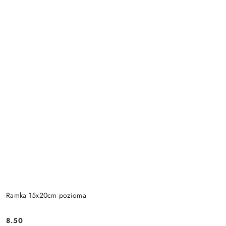
Ramka 15x20cm pozioma
8.50
Cena: