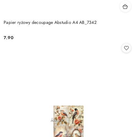
Papier ryżowy decoupage Abstudio A4 AB_7342
7.90
Cena: