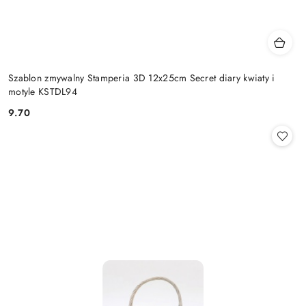
Szablon zmywalny Stamperia 3D 12x25cm Secret diary kwiaty i
motyle KSTDL94
9.70
Cena: