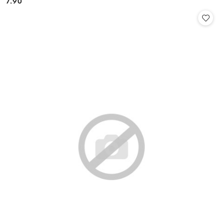
7.90
Cena: