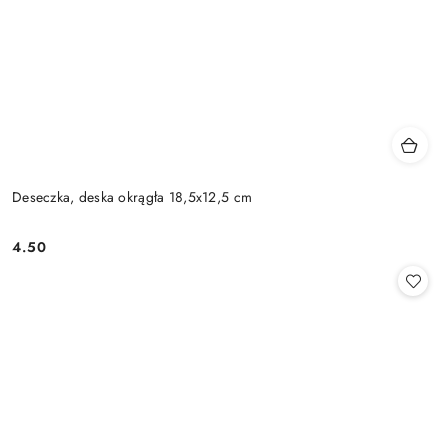
Deseczka, deska okrągła 18,5x12,5 cm
4.50
Cena: