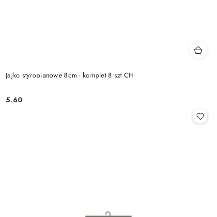
Jajko styropianowe 8cm - komplet 8 szt CH
5.60
Cena: