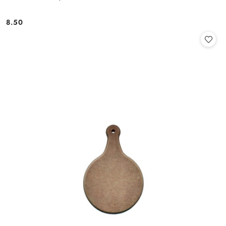
8.50
Cena: