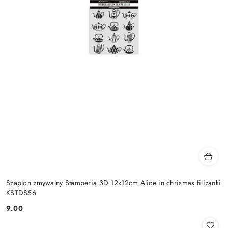
Szablon zmywalny Stamperia 3D 12x12cm Alice in chrismas filiżanki
KSTDS56
9.00
Cena: