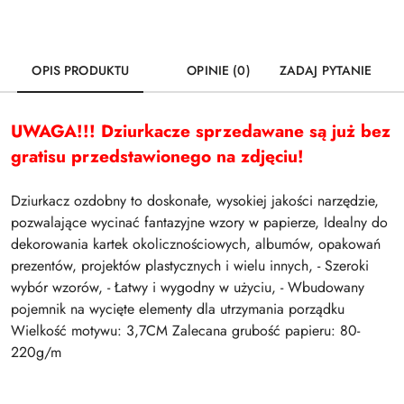
OPIS PRODUKTU
OPINIE (0)
ZADAJ PYTANIE
UWAGA!!! Dziurkacze sprzedawane są już bez
gratisu przedstawionego na zdjęciu!
Dziurkacz ozdobny to doskonałe, wysokiej jakości narzędzie,
pozwalające wycinać fantazyjne wzory w papierze, Idealny do
dekorowania kartek okolicznościowych, albumów, opakowań
prezentów, projektów plastycznych i wielu innych, - Szeroki
wybór wzorów, - Łatwy i wygodny w użyciu, - Wbudowany
pojemnik na wycięte elementy dla utrzymania porządku
Wielkość motywu: 3,7CM Zalecana grubość papieru: 80-
220g/m