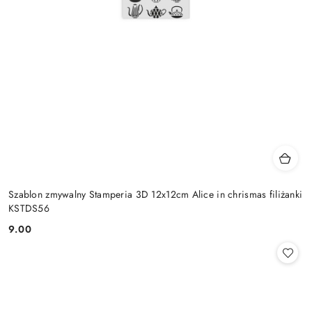
Szablon zmywalny Stamperia 3D 12x12cm Alice in chrismas filiżanki
KSTDS56
9.00
Cena: