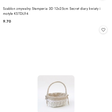
Szablon zmywalny Stamperia 3D 12x25cm Secret diary kwiaty i
motyle KSTDL94
9.70
Cena: