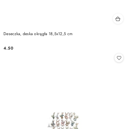
Deseczka, deska okrągła 18,5x12,5 cm
4.50
Cena: