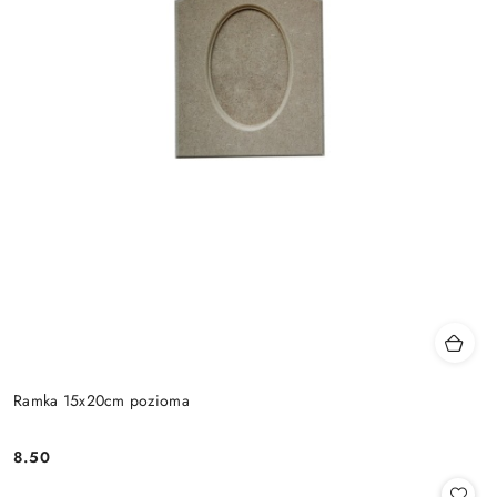
Ramka 15x20cm pozioma
8.50
Cena: