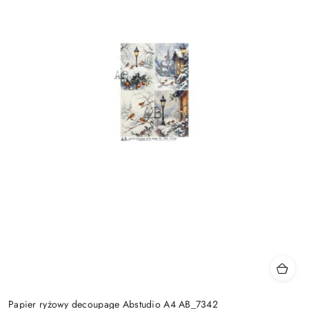
Papier ryżowy decoupage Abstudio A4 AB_7342