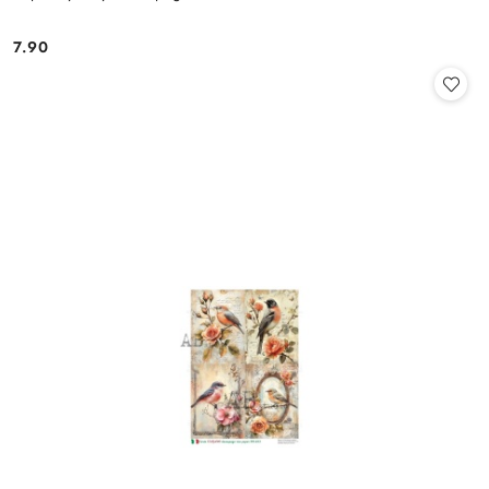
7.90
Cena: