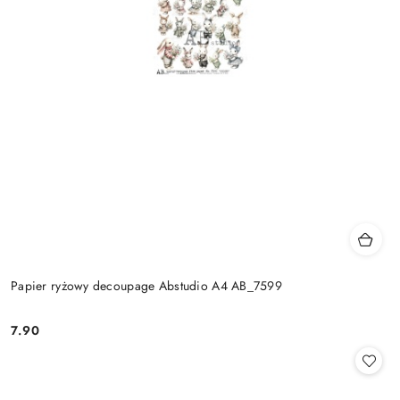
Papier ryżowy decoupage Abstudio A4 AB_7599
7.90
Cena: