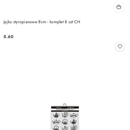
Jajko styropianowe 8cm - komplet 8 szt CH
5.60
Cena: