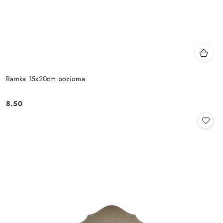
Ramka 15x20cm pozioma
8.50
Cena: