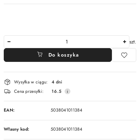
Ilość
szt.
Do koszyka
Dostępność
Wysyłka w ciągu:
4 dni
i
Cena przesyłki:
16.5
dostawa
EAN:
5038041011384
Własny kod:
5038041011384