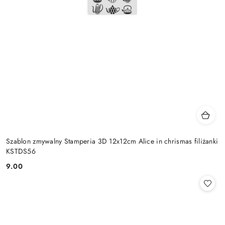
Szablon zmywalny Stamperia 3D 12x12cm Alice in chrismas filiżanki
KSTDS56
9.00
Cena: