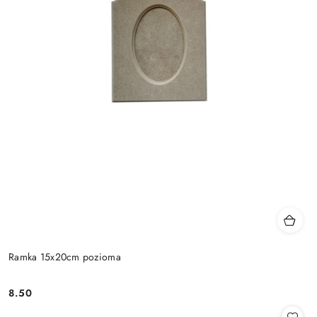
Ramka 15x20cm pozioma
8.50
Cena: