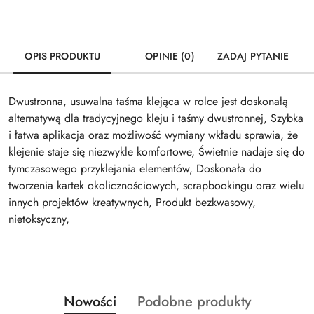
OPIS PRODUKTU
OPINIE (0)
ZADAJ PYTANIE
Dwustronna, usuwalna taśma klejąca w rolce jest doskonałą
alternatywą dla tradycyjnego kleju i taśmy dwustronnej, Szybka
i łatwa aplikacja oraz możliwość wymiany wkładu sprawia, że
klejenie staje się niezwykle komfortowe, Świetnie nadaje się do
tymczasowego przyklejania elementów, Doskonała do
tworzenia kartek okolicznościowych, scrapbookingu oraz wielu
innych projektów kreatywnych, Produkt bezkwasowy,
nietoksyczny,
Produkty
Produkty
Nowości
Podobne produkty
Pomiń karuzelę produktów