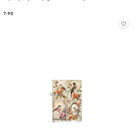
7.90
Cena: