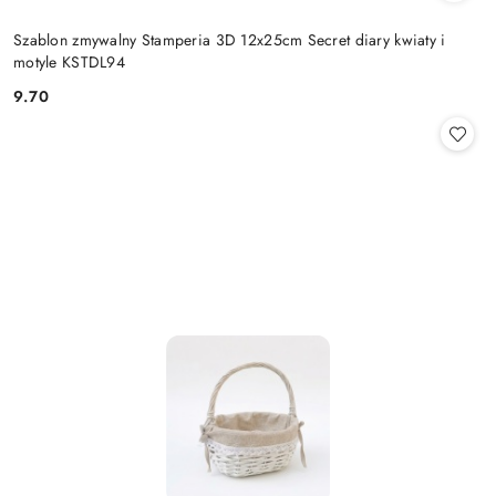
Szablon zmywalny Stamperia 3D 12x25cm Secret diary kwiaty i
motyle KSTDL94
9.70
Cena: