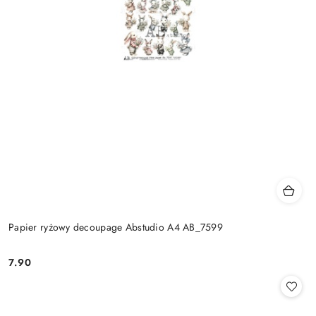
Papier ryżowy decoupage Abstudio A4 AB_7599
7.90
Cena: