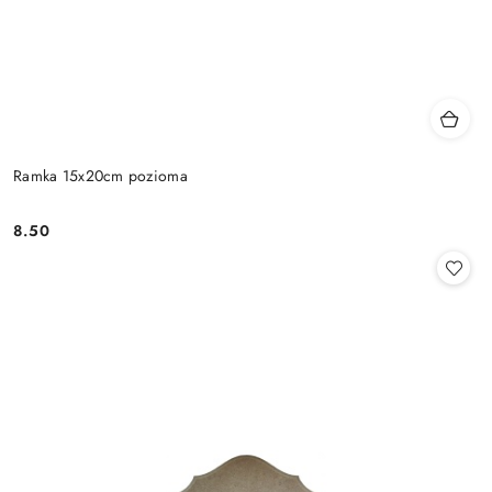
Ramka 15x20cm pozioma
8.50
Cena: