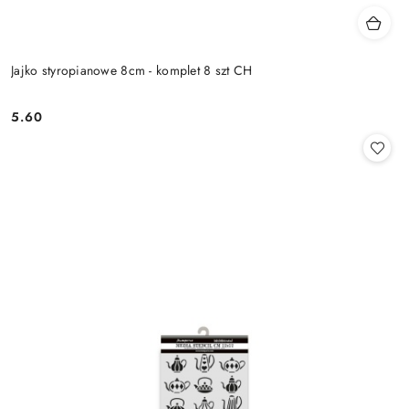
Jajko styropianowe 8cm - komplet 8 szt CH
5.60
Cena: