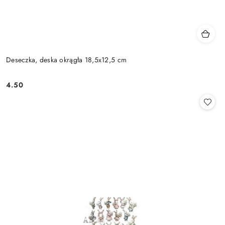
Deseczka, deska okrągła 18,5x12,5 cm
4.50
Cena: