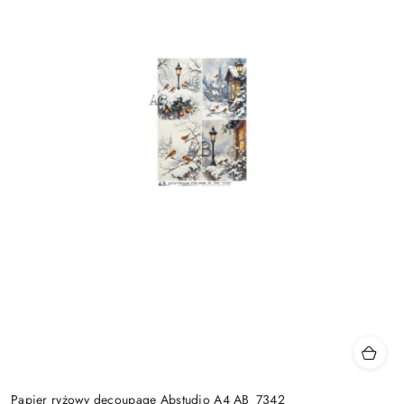
Papier ryżowy decoupage Abstudio A4 AB_7342