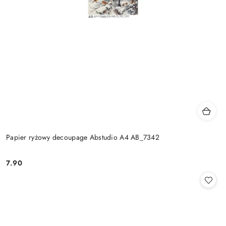
Papier ryżowy decoupage Abstudio A4 AB_7342
7.90
Cena: