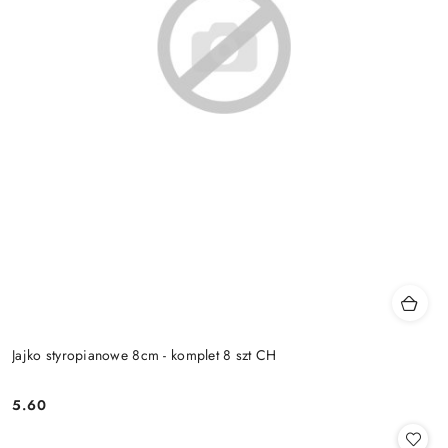
Jajko styropianowe 8cm - komplet 8 szt CH
5.60
Cena: