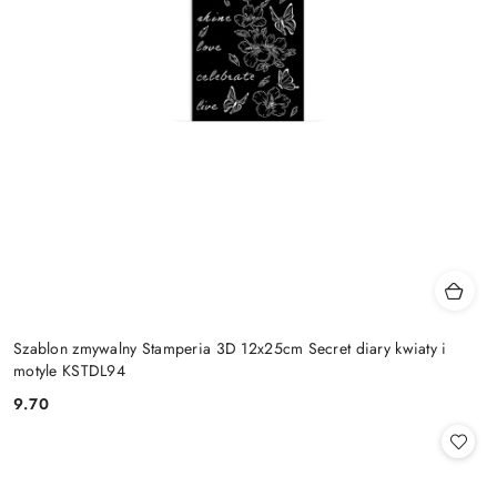
Szablon zmywalny Stamperia 3D 12x25cm Secret diary kwiaty i
motyle KSTDL94
9.70
Cena: