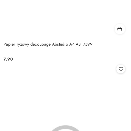
Papier ryżowy decoupage Abstudio A4 AB_7599
7.90
Cena: