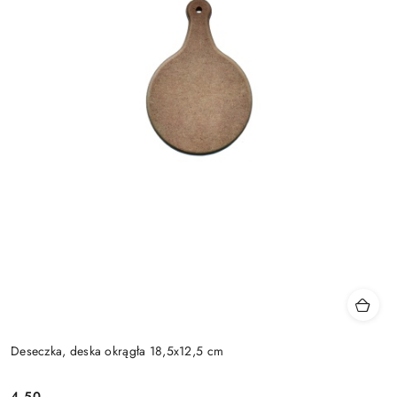
Deseczka, deska okrągła 18,5x12,5 cm
4.50