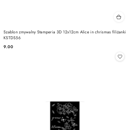
Szablon zmywalny Stamperia 3D 12x12cm Alice in chrismas filiżanki
KSTDS56
9.00
Cena: