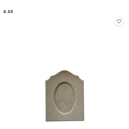
8.50
Cena: