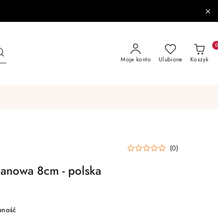
Moje konto
Ulubione
Koszyk
(0)
anowa 8cm - polska
pność