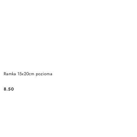
Ramka 15x20cm pozioma
8.50
Cena: