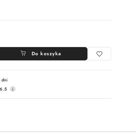
Do koszyka
 dni
6.5