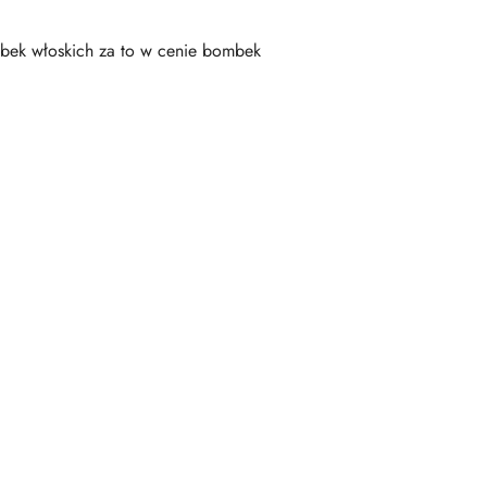
mbek włoskich za to w cenie bombek