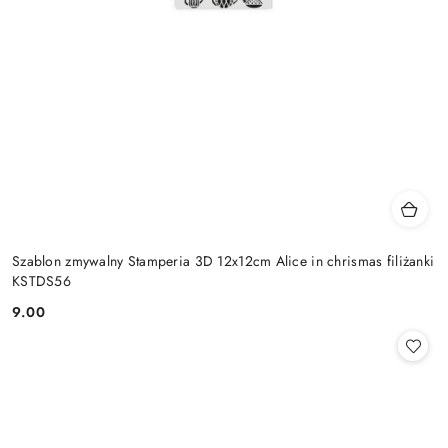
Szablon zmywalny Stamperia 3D 12x12cm Alice in chrismas filiżanki
KSTDS56
9.00
Cena: