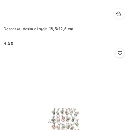
Deseczka, deska okrągła 18,5x12,5 cm
4.50
Cena: