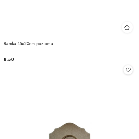
Ramka 15x20cm pozioma
8.50
Cena: