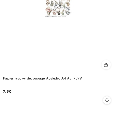
Papier ryżowy decoupage Abstudio A4 AB_7599
7.90
Cena: