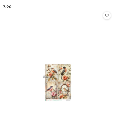
7.90
Cena: