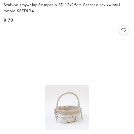
Szablon zmywalny Stamperia 3D 12x25cm Secret diary kwiaty i
motyle KSTDL94
9.70
Cena: