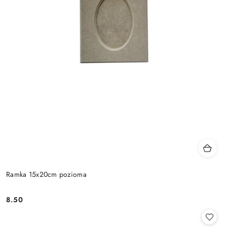
Ramka 15x20cm pozioma
8.50
Cena: