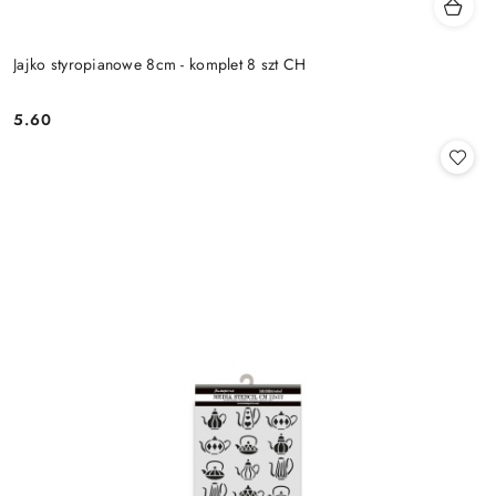
Jajko styropianowe 8cm - komplet 8 szt CH
5.60
Cena: