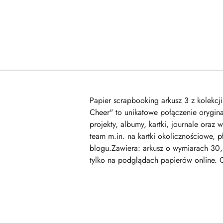
Papier scrapbooking arkusz 3 z kolekcj
Cheer" to unikatowe połączenie orygin
projekty, albumy, kartki, journale oraz
team m.in. na kartki okolicznościowe, p
blogu.Zawiera: arkusz o wymiarach 30,
tylko na podglądach papierów online. 