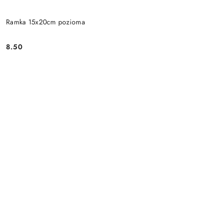
Ramka 15x20cm pozioma
8.50
Cena: