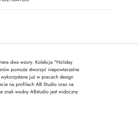
wiera dwa wzory. Kolekcja "Holiday
pierów pomoże stworzyć niepowtarzalne
y wykorzystane już w pracach design
iecie na profilach AB Studio oraz na
ee znak wodny ABstudio jest widoczny