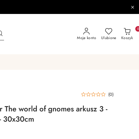
Moje konto
Ulubione
Koszyk
(0)
r The world of gnomes arkusz 3 -
 - 30x30cm