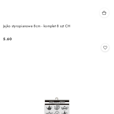
Jajko styropianowe 8cm - komplet 8 szt CH
5.60
Cena: