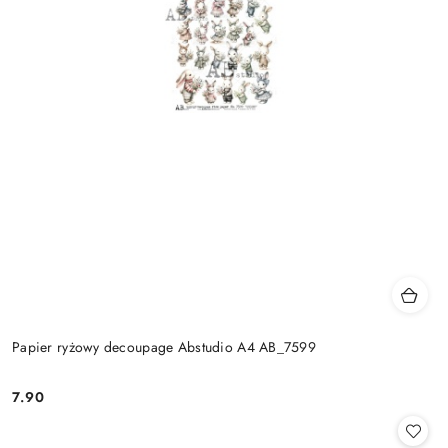
Papier ryżowy decoupage Abstudio A4 AB_7599
7.90
Cena: