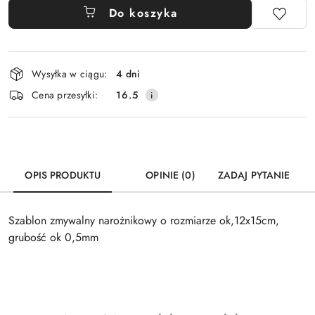
Do koszyka
Dostępność
Wysyłka w ciągu:
4 dni
i
Cena przesyłki:
16.5
dostawa
OPIS PRODUKTU
OPINIE (0)
ZADAJ PYTANIE
Szablon zmywalny narożnikowy o rozmiarze ok,12x15cm,
grubość ok 0,5mm