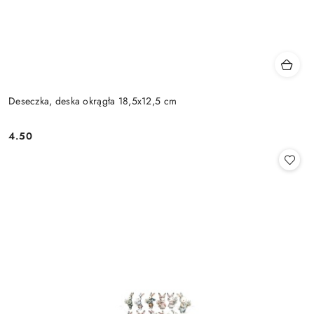
Deseczka, deska okrągła 18,5x12,5 cm
4.50
Cena: