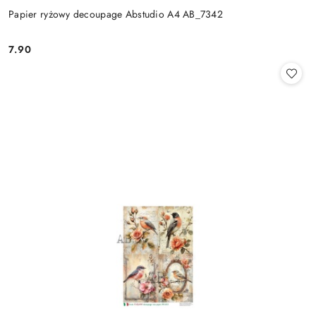
Papier ryżowy decoupage Abstudio A4 AB_7342
7.90
Cena: