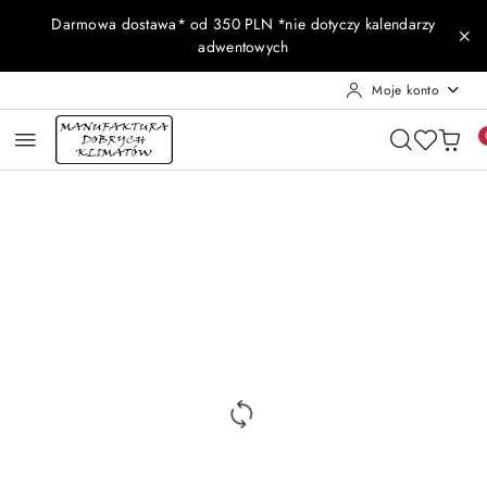
Przejdź do treści głównej
Przejdź do wyszukiwarki
Przejdź do moje konto
Przejdź do menu głównego
Przejdź do opisu produktu
Przejdź do stopki
Darmowa dostawa* od 350 PLN *nie dotyczy kalendarzy
adwentowych
Moje konto