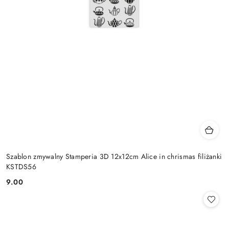
Szablon zmywalny Stamperia 3D 12x12cm Alice in chrismas filiżanki
KSTDS56
9.00
Cena: