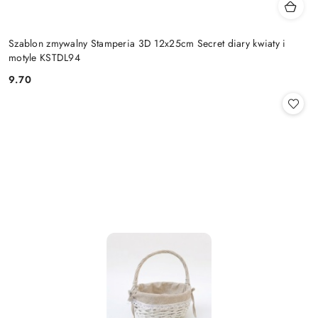
Szablon zmywalny Stamperia 3D 12x25cm Secret diary kwiaty i
motyle KSTDL94
9.70
Cena: