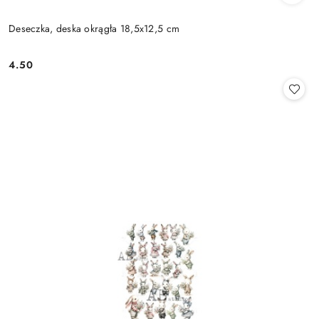
Deseczka, deska okrągła 18,5x12,5 cm
4.50
Cena: