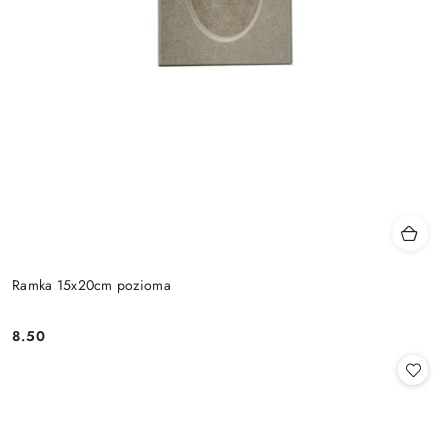
Ramka 15x20cm pozioma
8.50
Cena: