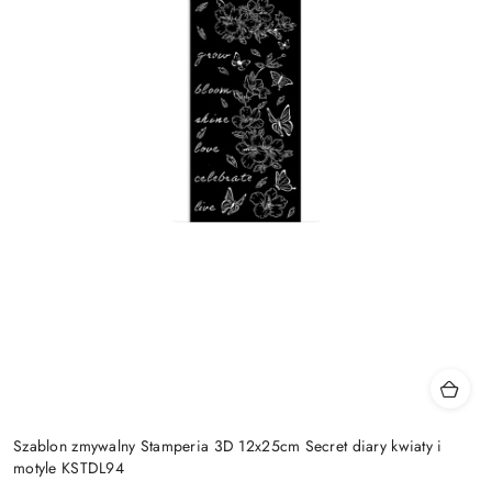
Szablon zmywalny Stamperia 3D 12x25cm Secret diary kwiaty i
motyle KSTDL94