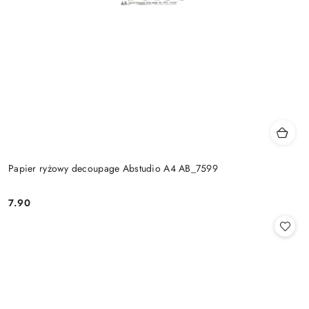
Papier ryżowy decoupage Abstudio A4 AB_7599
7.90
Cena: