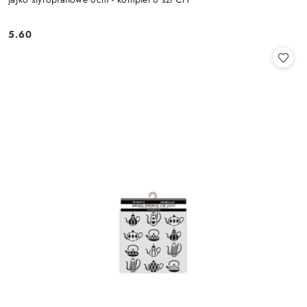
5.60
Cena: