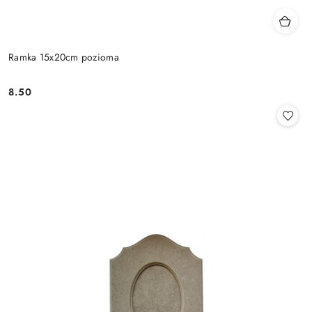
Ramka 15x20cm pozioma
8.50
Cena: