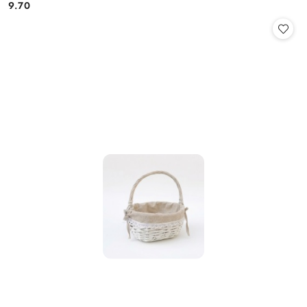
9.70
Cena: