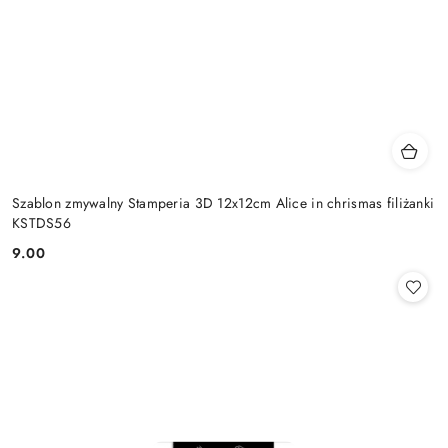
Szablon zmywalny Stamperia 3D 12x12cm Alice in chrismas filiżanki
KSTDS56
9.00
Cena: