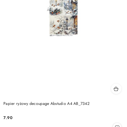
Papier ryżowy decoupage Abstudio A4 AB_7342
7.90
Cena: