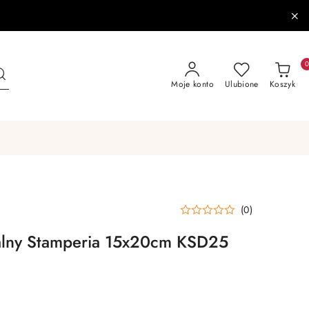
Moje konto
Ulubione
Koszyk
(0)
lny Stamperia 15x20cm KSD25