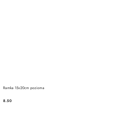
Ramka 15x20cm pozioma
8.50
Cena: