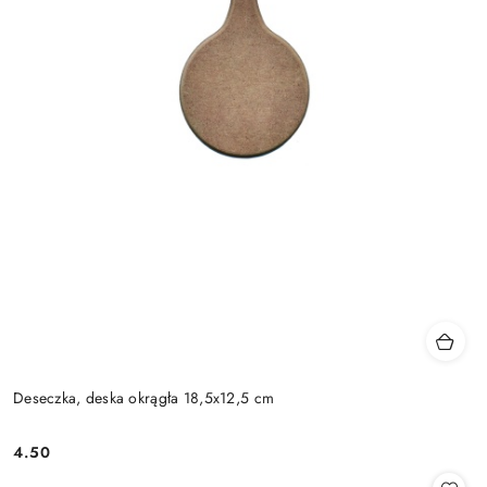
Deseczka, deska okrągła 18,5x12,5 cm
4.50
Cena: