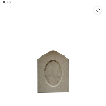
8.50
Cena: