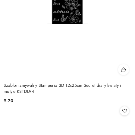
Szablon zmywalny Stamperia 3D 12x25cm Secret diary kwiaty i
motyle KSTDL94
9.70
Cena: