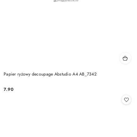
Papier ryżowy decoupage Abstudio A4 AB_7342
7.90
Cena: