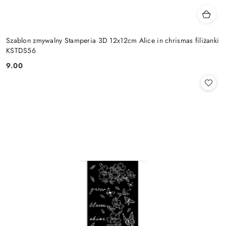
Szablon zmywalny Stamperia 3D 12x12cm Alice in chrismas filiżanki
KSTDS56
9.00
Cena: