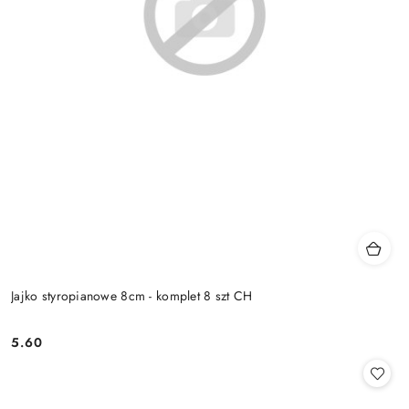
Jajko styropianowe 8cm - komplet 8 szt CH
5.60
Cena: