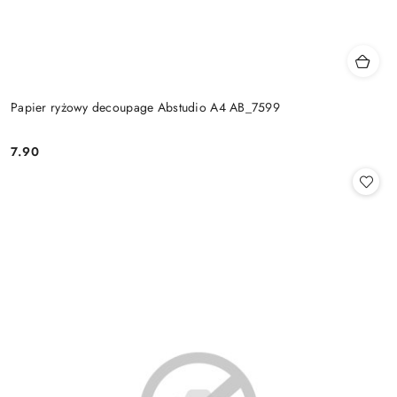
Papier ryżowy decoupage Abstudio A4 AB_7599
7.90
Cena: