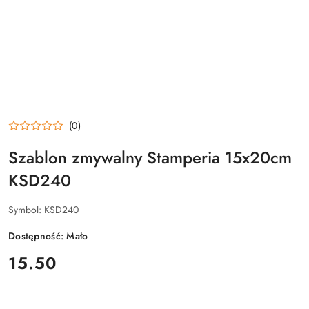
(0)
Szablon zmywalny Stamperia 15x20cm
KSD240
Symbol:
KSD240
Dostępność:
Mało
cena:
15.50