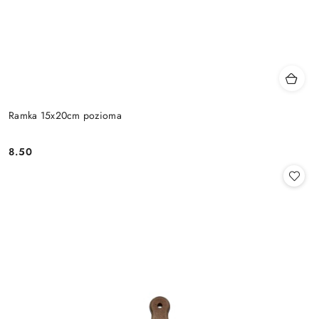
Ramka 15x20cm pozioma
8.50
Cena: