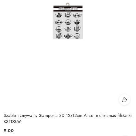
Szablon zmywalny Stamperia 3D 12x12cm Alice in chrismas filiżanki
KSTDS56
9.00
Cena: