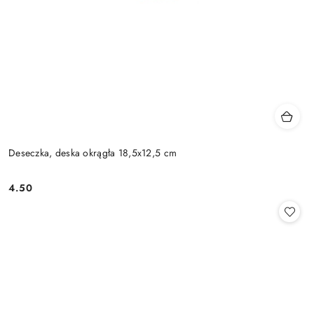
Deseczka, deska okrągła 18,5x12,5 cm
4.50
Cena: