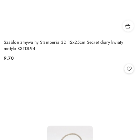
Szablon zmywalny Stamperia 3D 12x25cm Secret diary kwiaty i
motyle KSTDL94
9.70
Cena: