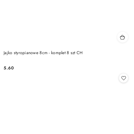
Jajko styropianowe 8cm - komplet 8 szt CH
5.60
Cena: