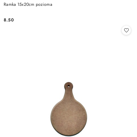
Ramka 15x20cm pozioma
8.50
Cena: