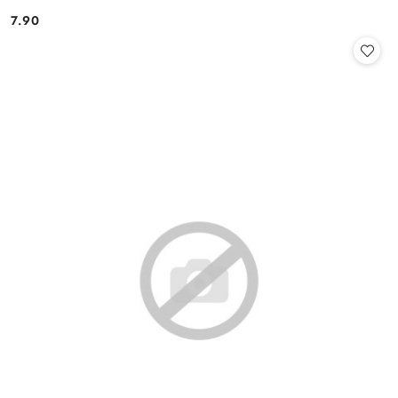
7.90
Cena: