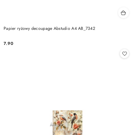
Papier ryżowy decoupage Abstudio A4 AB_7342
7.90
Cena: