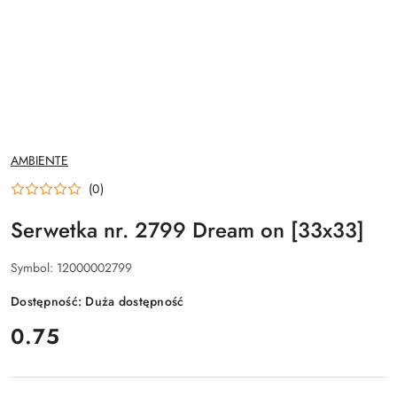
NAZWA
AMBIENTE
PRODUCENTA:
(0)
Serwetka nr. 2799 Dream on [33x33]
Symbol:
12000002799
Dostępność:
Duża dostępność
cena:
0.75