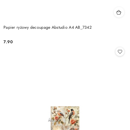
Papier ryżowy decoupage Abstudio A4 AB_7342
7.90
Cena: