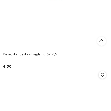
Deseczka, deska okrągła 18,5x12,5 cm
4.50
Cena: