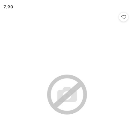
7.90
Cena: