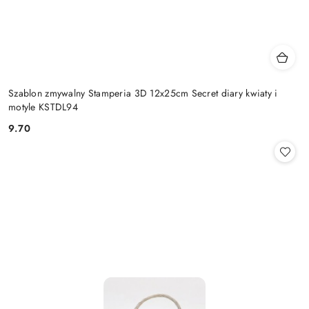
Szablon zmywalny Stamperia 3D 12x25cm Secret diary kwiaty i
motyle KSTDL94
9.70
Cena: