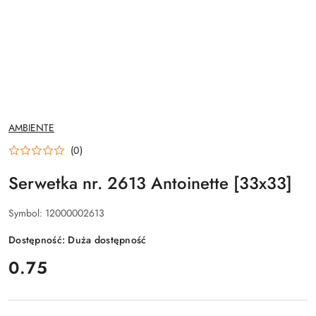
NAZWA
AMBIENTE
PRODUCENTA:
(0)
Serwetka nr. 2613 Antoinette [33x33]
Symbol:
12000002613
Dostępność:
Duża dostępność
cena:
0.75