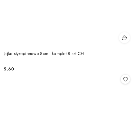
Jajko styropianowe 8cm - komplet 8 szt CH
5.60
Cena: