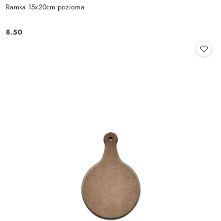
Ramka 15x20cm pozioma
8.50
Cena: