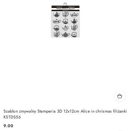
Szablon zmywalny Stamperia 3D 12x12cm Alice in chrismas filiżanki
KSTDS56
9.00
Cena: