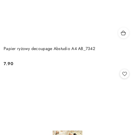
Papier ryżowy decoupage Abstudio A4 AB_7342
7.90
Cena: