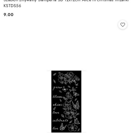
KSTDS56
9.00
Cena: