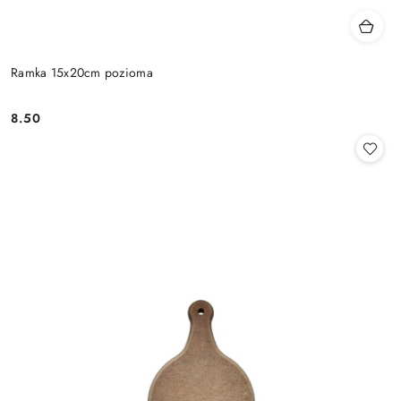
Ramka 15x20cm pozioma
8.50
Cena: