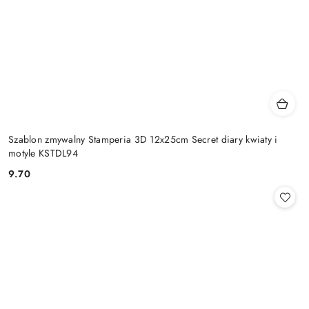
Szablon zmywalny Stamperia 3D 12x25cm Secret diary kwiaty i
motyle KSTDL94
9.70
Cena: