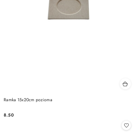
Ramka 15x20cm pozioma
8.50
Cena: