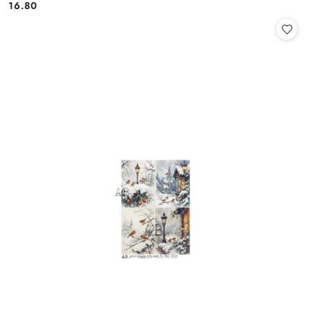
16.80
Cena: