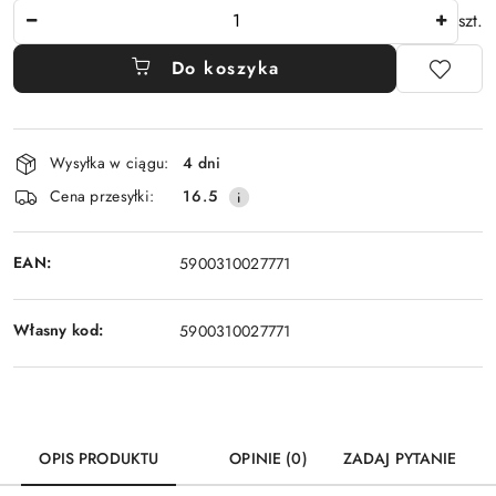
Ilość
szt.
Do koszyka
Dostępność
Wysyłka w ciągu:
4 dni
i
Cena przesyłki:
16.5
dostawa
EAN:
5900310027771
Własny kod:
5900310027771
OPIS PRODUKTU
OPINIE (0)
ZADAJ PYTANIE