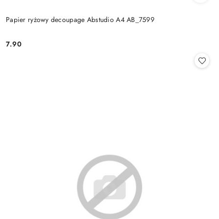
Papier ryżowy decoupage Abstudio A4 AB_7599
7.90
Cena: