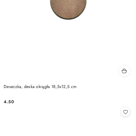
Deseczka, deska okrągła 18,5x12,5 cm
4.50
Cena: