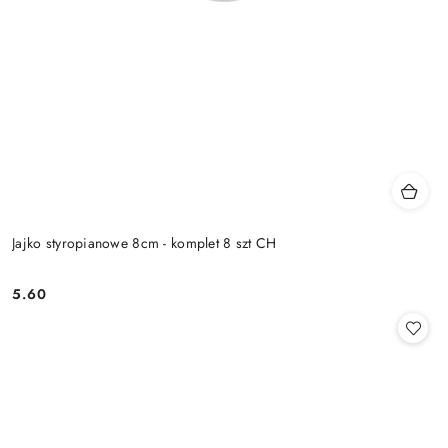
Jajko styropianowe 8cm - komplet 8 szt CH
5.60
Cena: