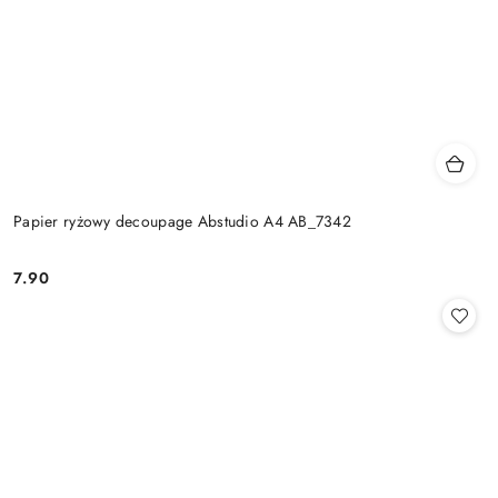
Papier ryżowy decoupage Abstudio A4 AB_7342
7.90
Cena: