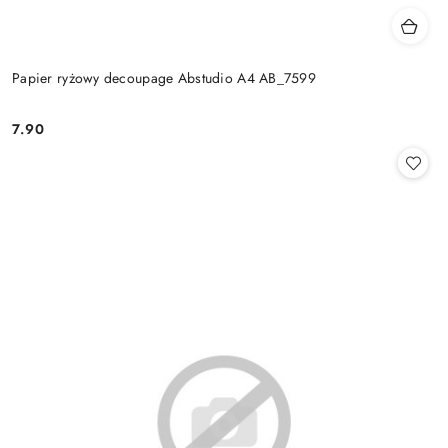
Papier ryżowy decoupage Abstudio A4 AB_7599
7.90
Cena: