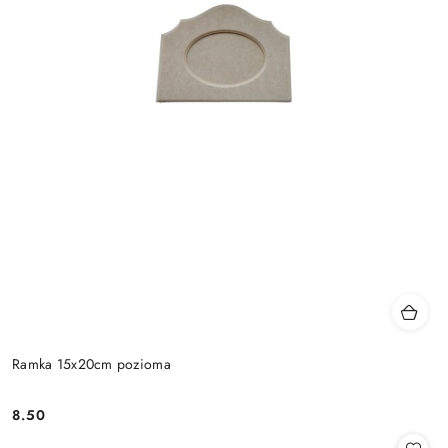
Ramka 15x20cm pozioma
8.50
Cena: