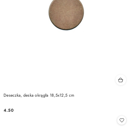
Deseczka, deska okrągła 18,5x12,5 cm
4.50
Cena: