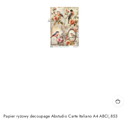
Papier ryżowy decoupage Abstudio Carte Italiano A4 ABCI_853