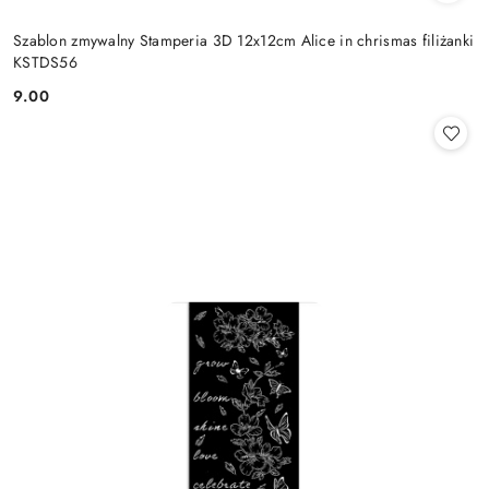
Szablon zmywalny Stamperia 3D 12x12cm Alice in chrismas filiżanki
KSTDS56
9.00
Cena: