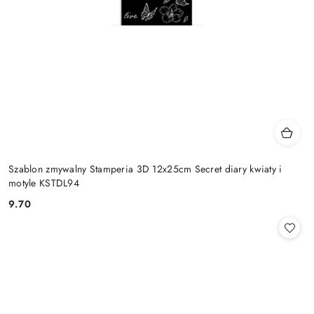
Szablon zmywalny Stamperia 3D 12x25cm Secret diary kwiaty i
motyle KSTDL94
9.70
Cena: