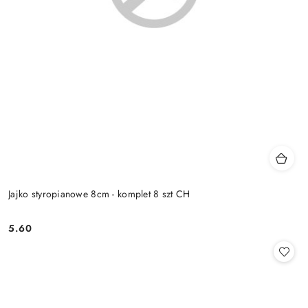
Jajko styropianowe 8cm - komplet 8 szt CH
5.60
Cena: