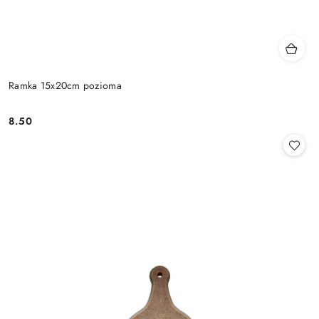
Ramka 15x20cm pozioma
8.50
Cena: