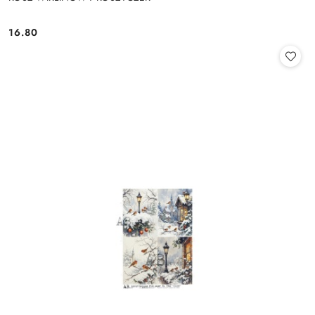
16.80
Cena: