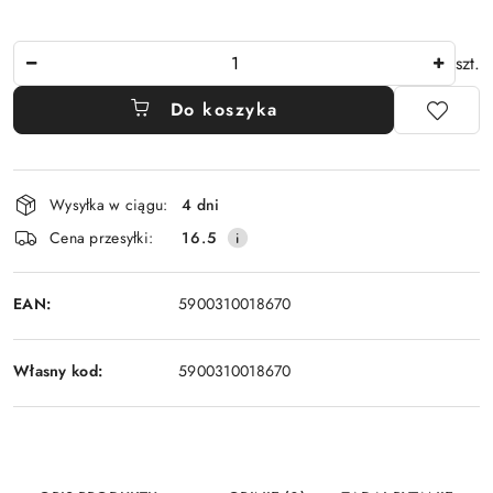
Ilość
szt.
Do koszyka
Dostępność
Wysyłka w ciągu:
4 dni
i
Cena przesyłki:
16.5
dostawa
EAN:
5900310018670
Własny kod:
5900310018670