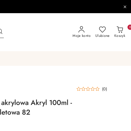
Moje konto
Ulubione
Koszyk
(0)
 akrylowa Akryl 100ml -
oletowa 82