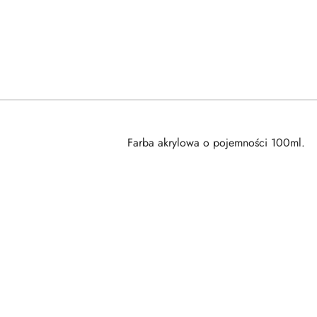
Farba akrylowa o pojemności 100ml.
Pomiń karuzelę produktów