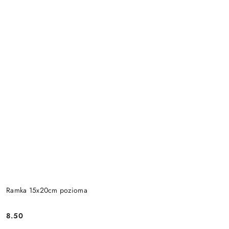
Ramka 15x20cm pozioma
8.50
Cena: