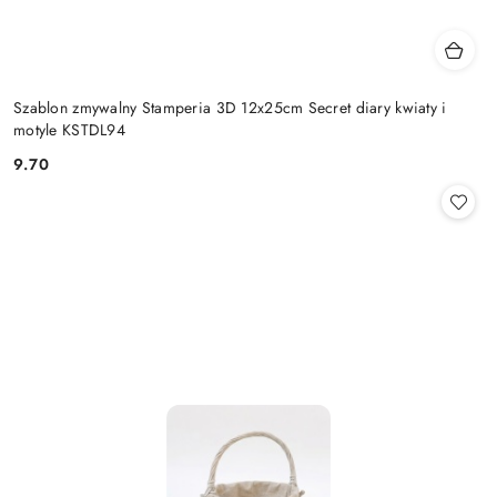
Szablon zmywalny Stamperia 3D 12x25cm Secret diary kwiaty i
motyle KSTDL94
9.70
Cena: