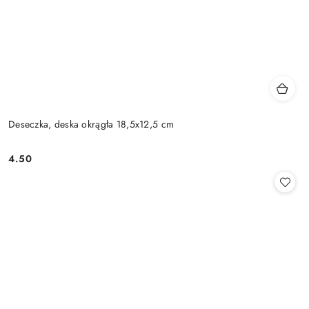
Deseczka, deska okrągła 18,5x12,5 cm
4.50
Cena: