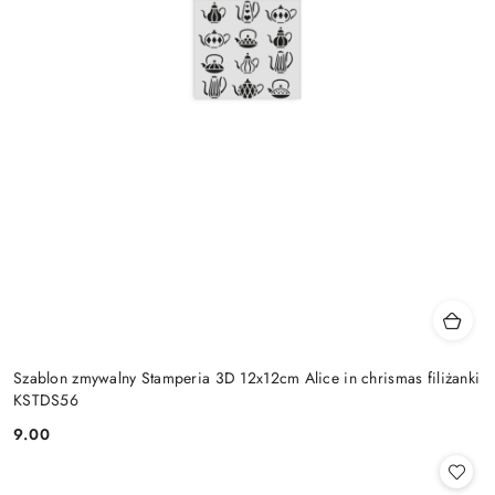
Szablon zmywalny Stamperia 3D 12x12cm Alice in chrismas filiżanki
KSTDS56
9.00
Cena: