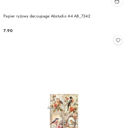
Papier ryżowy decoupage Abstudio A4 AB_7342
7.90
Cena: