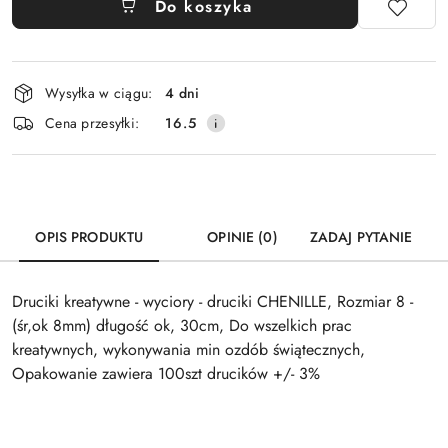
Do koszyka
Dostępność
Wysyłka w ciągu:
4 dni
i
Cena przesyłki:
16.5
dostawa
OPIS PRODUKTU
OPINIE (0)
ZADAJ PYTANIE
Druciki kreatywne - wyciory - druciki CHENILLE, Rozmiar 8 -
(śr,ok 8mm) długość ok, 30cm, Do wszelkich prac
kreatywnych, wykonywania min ozdób świątecznych,
Opakowanie zawiera 100szt drucików +/- 3%