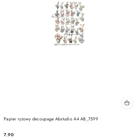
Papier ryżowy decoupage Abstudio A4 AB_7599
7.90
Cena: