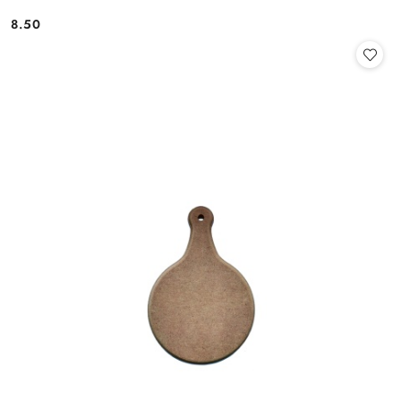
8.50
Cena: