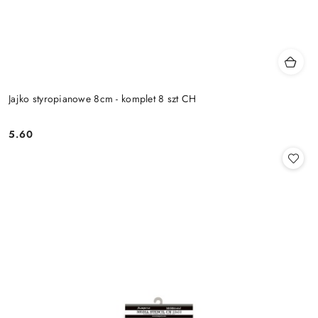
Jajko styropianowe 8cm - komplet 8 szt CH
5.60
Cena: